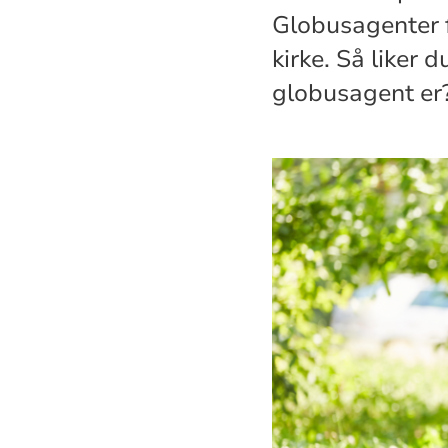
Globusagenter f
kirke. Så liker 
globusagent er