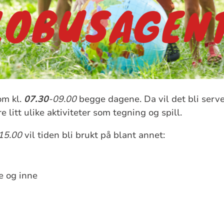
m kl.
07.30
-09.00
begge dagene. Da vil det bli server
re litt ulike aktiviteter som tegning og spill.
15.00
vil tiden bli brukt på blant annet:
e og inne