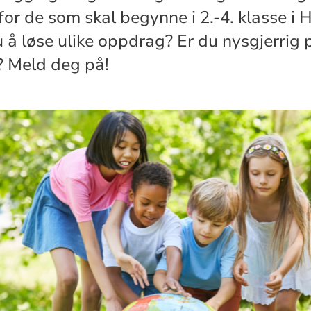
or de som skal begynne i 2.-4. klasse i
du å løse ulike oppdrag? Er du nysgjerrig
? Meld deg på!