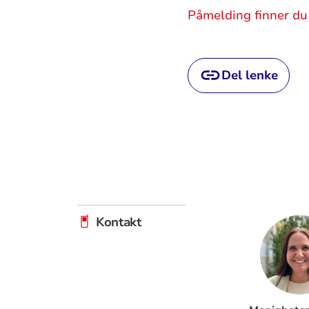
Påmelding finner du
Del lenke
Artikkelsnarveger
Kontakt