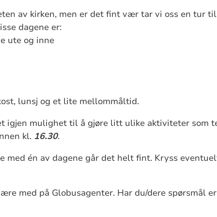
ten av kirken, men er det fint vær tar vi oss en tur ti
isse dagene er:
de ute og inne
ost, lunsj og et lite mellommåltid.
t igjen mulighet til å gjøre litt ulike aktiviteter som 
innen kl.
16.30
.
 med én av dagene går det helt fint. Kryss eventuelt
ære med på Globusagenter. Har du/dere spørsmål er d