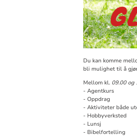
Du kan komme mello
bli mulighet til å gjø
Mellom kl.
09.00 og 
- Agentkurs
- Oppdrag
- Aktiviteter både ut
- Hobbyverksted
- Lunsj
- Bibelfortelling