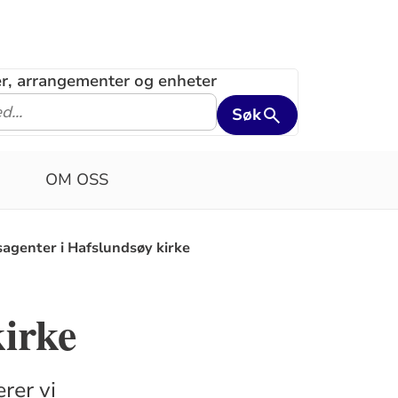
ler, arrangementer og enheter
Søk
OM OSS
agenter i Hafslundsøy kirke
irke
rer vi