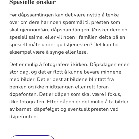
Spesielle ønsker
Før dåpssamlingen kan det være nyttig å tenke
over om dere har noen spørsmål til presten som
skal gjennomføre dåpshandlingen. Ønsker dere en
spesiell salme, eller vil noen i familien delta på en
spesiell måte under gudstjenesten? Det kan for
eksempel være å synge eller lese.
Det er mulig å fotografere i kirken. Dåpsdagen er en
stor dag, og det er flott å kunne bevare minnene
med bilder. Det er best at bildene blir tatt fra
benken og ikke midtgangen eller rett foran
døpefonten. Det er dåpen som skal være i fokus,
ikke fotografen. Etter dåpen er det mulig å ta bilder
av barnet, dåpsfølget og eventuelt presten ved
døpefonten.