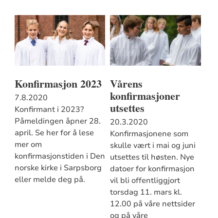
Konfirmasjon 2023
Vårens
konfirmasjoner
7.8.2020
utsettes
Konfirmant i 2023?
Påmeldingen åpner 28.
20.3.2020
april. Se her for å lese
Konfirmasjonene som
mer om
skulle vært i mai og juni
konfirmasjonstiden i Den
utsettes til høsten. Nye
norske kirke i Sarpsborg
datoer for konfirmasjon
eller melde deg på.
vil bli offentliggjort
torsdag 11. mars kl.
12.00 på våre nettsider
og på våre