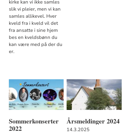
kirke kan vi ikke samles
slik vi pleier, men vi kan
samles allikevel. Hver
kveld fra i kveld vil det
fra ansatte i sine hjem
bes en kveldsbønn du
kan være med på der du
er.
Sommerkonserter
Årsmeldinger 2024
2022
14.3.2025