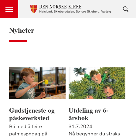
Nyheter
Gudstjeneste og
Utdeling av 6-
påskeverksted
årsbok
Bli med å feire
31.7.2024
palmesøndag på
Nå begynner du straks