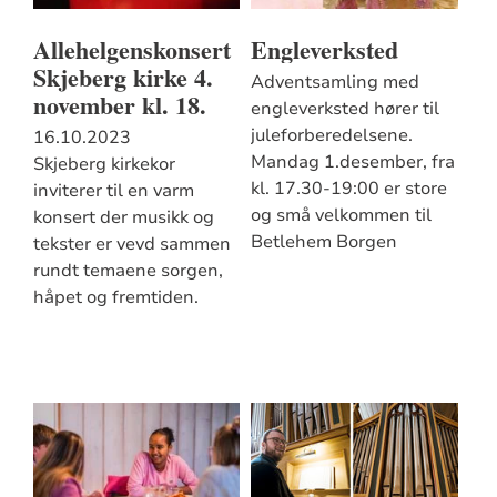
Allehelgenskonsert
Engleverksted
Skjeberg kirke 4.
Adventsamling med
november kl. 18.
engleverksted hører til
juleforberedelsene.
16.10.2023
Mandag 1.desember, fra
Skjeberg kirkekor
kl. 17.30-19:00 er store
inviterer til en varm
og små velkommen til
konsert der musikk og
Betlehem Borgen
tekster er vevd sammen
rundt temaene sorgen,
håpet og fremtiden.