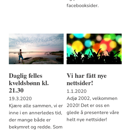
facebooksider.
Daglig felles
Vi har fått nye
kveldsbønn kl.
nettsider!
21.30
1.1.2020
Adjø 2002, velkommen
19.3.2020
2020! Det er oss en
Kjære alle sammen, vi er
glede å presentere våre
inne i en annerledes tid,
helt nye nettsider!
der mange både er
bekymret og redde. Som