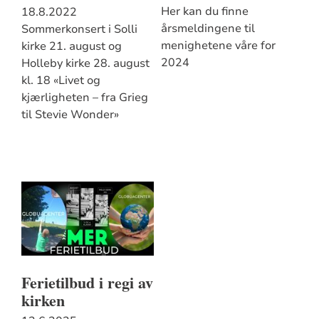
Her kan du finne
18.8.2022
årsmeldingene til
Sommerkonsert i Solli
menighetene våre for
kirke 21. august og
2024
Holleby kirke 28. august
kl. 18 «Livet og
kjærligheten – fra Grieg
til Stevie Wonder»
Ferietilbud i regi av
kirken