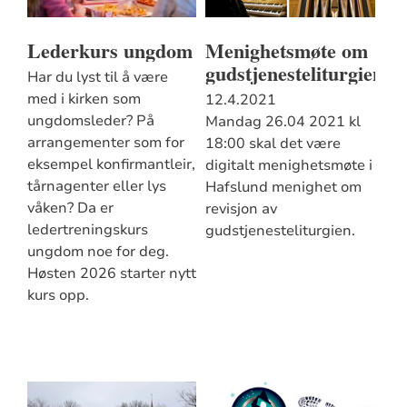
Lederkurs ungdom
Menighetsmøte om
gudstjenesteliturgien
Har du lyst til å være
med i kirken som
12.4.2021
ungdomsleder? På
Mandag 26.04 2021 kl
arrangementer som for
18:00 skal det være
eksempel konfirmantleir,
digitalt menighetsmøte i
tårnagenter eller lys
Hafslund menighet om
våken? Da er
revisjon av
ledertreningskurs
gudstjenesteliturgien.
ungdom noe for deg.
Høsten 2026 starter nytt
kurs opp.