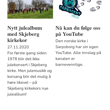
Nytt julealbum
Nå kan du følge oss
med Skjeberg
på YouTube
kirkekor
Den norske kirke i
Sarpsborg har sin egen
27.11.2020
YouTube. Alle innslag på
For første gang siden
kanalen er
1978 blir det ikke
barnevennlige.
julekonsert i Skjeberg
kirke. Men julemusikk og
korsang blir det mulig å
høre likevel – på
Skjeberg kirkekors nye
julealbum!