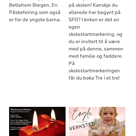
Betlehem Borgen, En
på skolen! Kanskje du
Påskefeiring som også
allerede har begynt på
er for de yngste barna.
SFO? I kirken er det en
egen
skolestartmarkering, og
du er invitert til å være
med på denne, sammen
med familie og faddere.
På
skolestartmarkeringen
får du boka Tre i et tre!