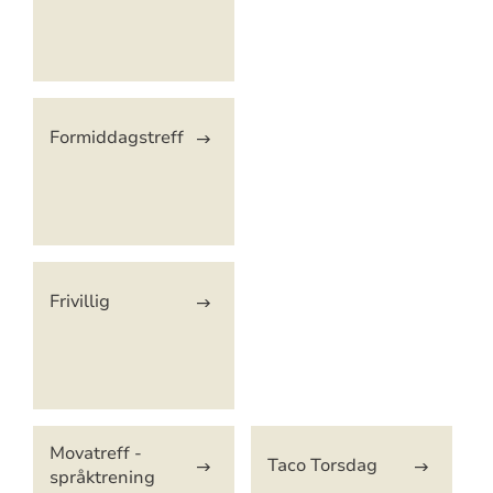
Formiddagstreff
Frivillig
Movatreff -
Taco Torsdag
språktrening