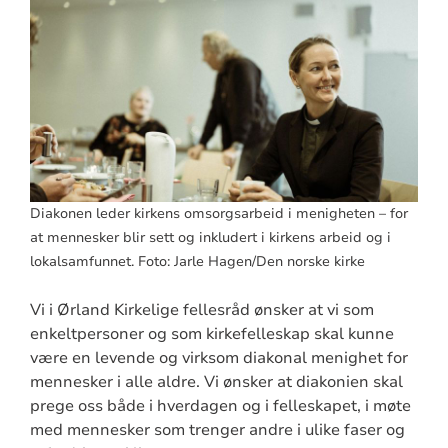
Diakonen leder kirkens omsorgsarbeid i menigheten – for
at mennesker blir sett og inkludert i kirkens arbeid og i
lokalsamfunnet. Foto: Jarle Hagen/Den norske kirke
Vi i Ørland Kirkelige fellesråd ønsker at vi som
enkeltpersoner og som kirkefelleskap skal kunne
være en levende og virksom diakonal menighet for
mennesker i alle aldre. Vi ønsker at diakonien skal
prege oss både i hverdagen og i felleskapet, i møte
med mennesker som trenger andre i ulike faser og