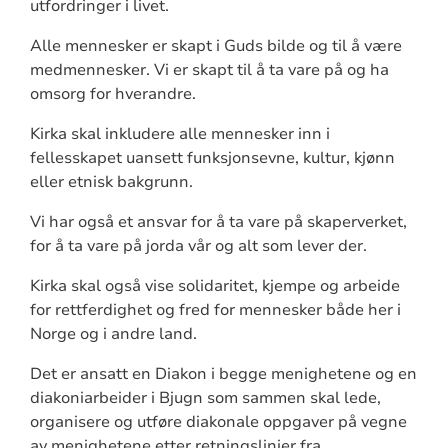
utfordringer i livet.
Alle mennesker er skapt i Guds bilde og til å være
medmennesker. Vi er skapt til å ta vare på og ha
omsorg for hverandre.
Kirka skal inkludere alle mennesker inn i
fellesskapet uansett funksjonsevne, kultur, kjønn
eller etnisk bakgrunn.
Vi har også et ansvar for å ta vare på skaperverket,
for å ta vare på jorda vår og alt som lever der.
Kirka skal også vise solidaritet, kjempe og arbeide
for rettferdighet og fred for mennesker både her i
Norge og i andre land.
Det er ansatt en Diakon i begge menighetene og en
diakoniarbeider i Bjugn som sammen skal lede,
organisere og utføre diakonale oppgaver på vegne
av menighetene etter retningslinjer fra