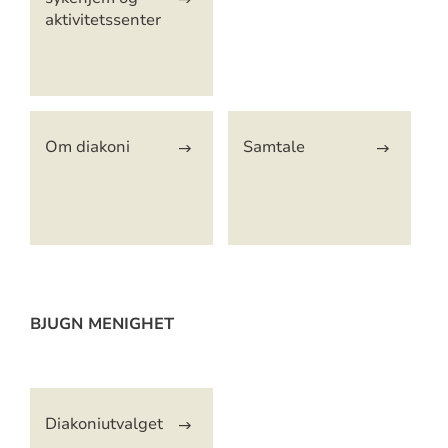
aktivitetssenter
Om diakoni
Samtale
BJUGN MENIGHET
Artikkelsnarveger
Diakoniutvalget