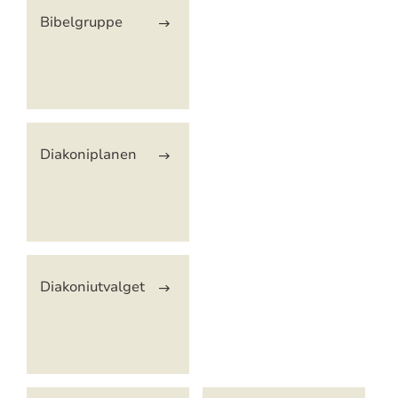
Artikkelsnarveger
Bibelgruppe
Diakoniplanen
Diakoniutvalget