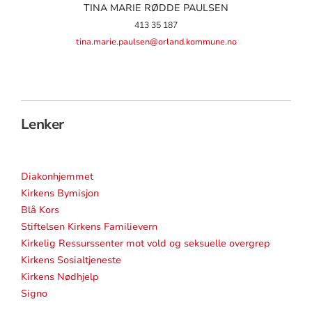
TINA MARIE RØDDE PAULSEN
413 35 187
tina.marie.paulsen@orland.kommune.no
Lenker
Diakonhjemmet
Kirkens Bymisjon
Blå Kors
Stiftelsen Kirkens Familievern
Kirkelig Ressurssenter mot vold og seksuelle overgrep
Kirkens Sosialtjeneste
Kirkens Nødhjelp
Signo