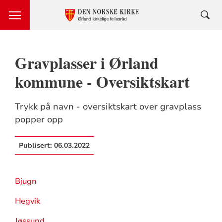
Gravplasser i Ørland
kommune - Oversiktskart
Trykk på navn - oversiktskart over gravplass
popper opp
Publisert:
06.03.2022
Bjugn
Hegvik
Jøssund