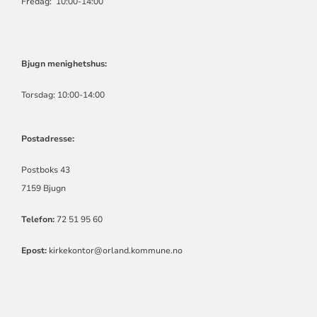
Fredag: 10:00-14:00
Bjugn menighetshus:
Torsdag: 10:00-14:00
Postadresse:
Postboks 43
7159 Bjugn
Telefon:
72 51 95 60
Epost:
kirkekontor@orland.kommune.no