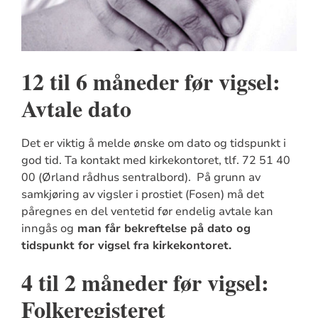
12 til 6 måneder før vigsel:
Avtale dato
Det er viktig å melde ønske om dato og tidspunkt i
god tid. Ta kontakt med kirkekontoret, tlf. 72 51 40
00 (Ørland rådhus sentralbord). På grunn av
samkjøring av vigsler i prostiet (Fosen) må det
påregnes en del ventetid før endelig avtale kan
inngås og
man får bekreftelse på dato og
tidspunkt for vigsel fra kirkekontoret.
4 til 2 måneder før vigsel:
Folkeregisteret