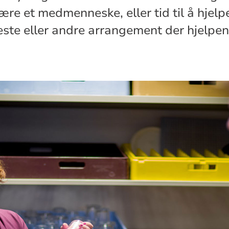
 være et medmenneske, eller tid til å hjelpe
ste eller andre arrangement der hjelpe