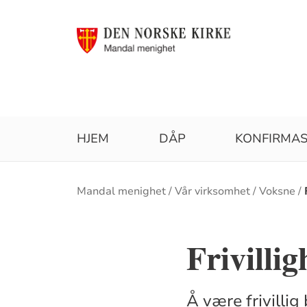
HJEM
DÅP
KONFIRMA
Brødsmulesti
Mandal menighet
Vår virksomhet
Voksne
Frivillig
Å være frivillig 