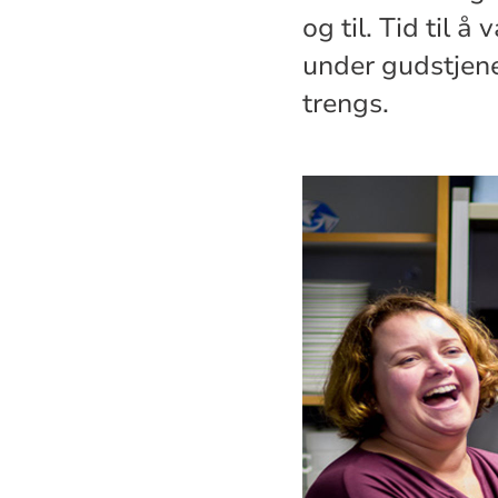
og til. Tid til å
under gudstjene
trengs.