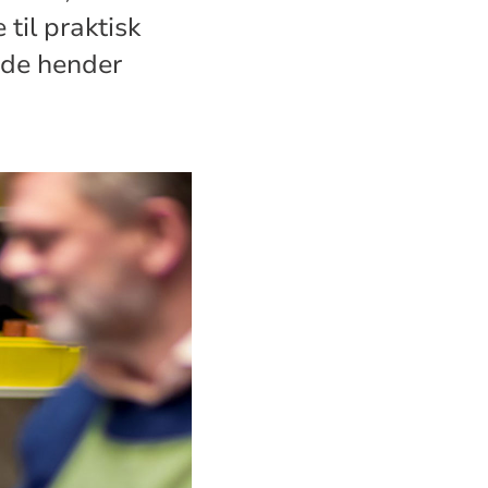
 til praktisk
nde hender