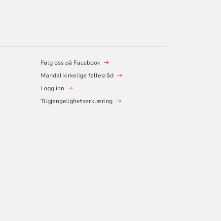
Følg oss på Facebook
Mandal kirkelige fellesråd
Logg inn
Tilgjengelighetserklæring