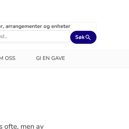
ler, arrangementer og enheter
Søk
M OSS
GI EN GAVE
is ofte, men av