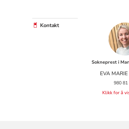
Kontakt
Sokneprest i Ma
EVA MARIE
980 81
Klikk for å v