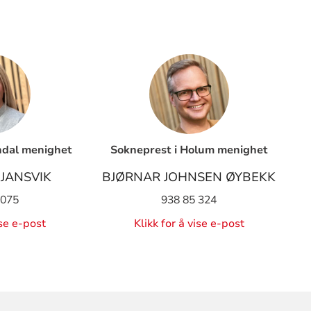
ndal menighet
Sokneprest i Holum menighet
 JANSVIK
BJØRNAR JOHNSEN ØYBEKK
 075
938 85 324
ise e-post
Klikk for å vise e-post