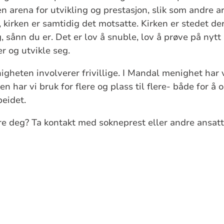
en arena for utvikling og prestasjon, slik som andre 
, kirken er samtidig det motsatte. Kirken er stedet de
 sånn du er. Det er lov å snuble, lov å prøve på nytt
er og utvikle seg.
enigheten involverer frivillige. I Mandal menighet har
den har vi bruk for flere og plass til flere- både for å
beidet.
e deg? Ta kontakt med sokneprest eller andre ansatt