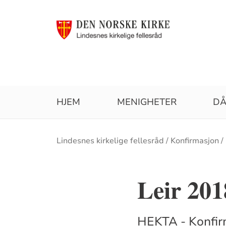
HJEM
MENIGHETER
D
Brødsmulesti
Lindesnes kirkelige fellesråd
Konfirmasjon
Leir 201
HEKTA - Konfirm