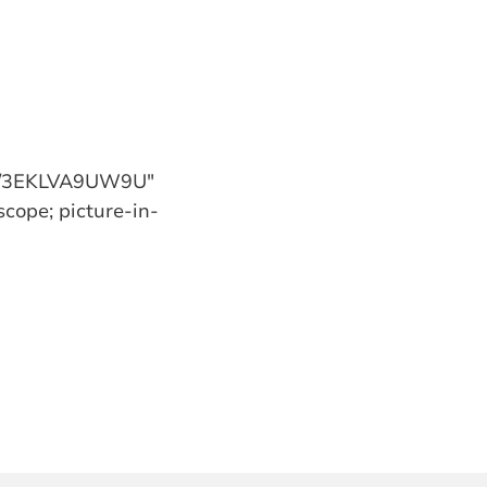
ed/3EKLVA9UW9U"
cope; picture-in-