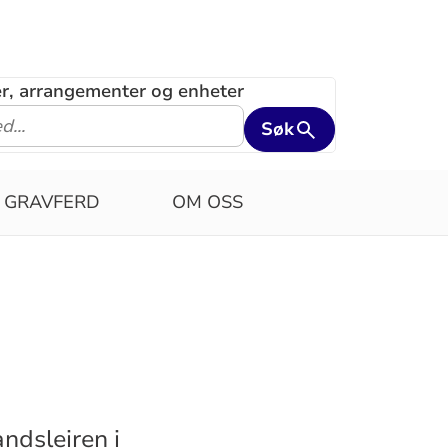
ler, arrangementer og enheter
Søk
GRAVFERD
OM OSS
ndsleiren i