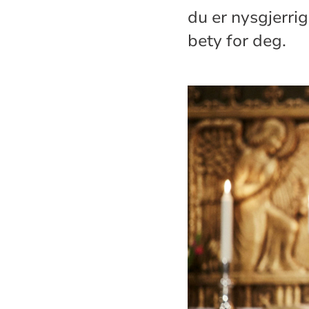
du er nysgjerrig
bety for deg.