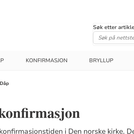
Søk etter artik
ÅP
KONFIRMASJON
BRYLLUP
Dåp
 konfirmasjon
 konfirmasjonstiden i Den norske kirke. De