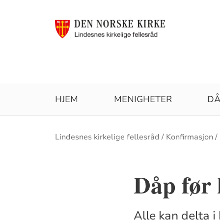
HJEM
MENIGHETER
D
Brødsmulesti
Lindesnes kirkelige fellesråd
Konfirmasjon
Dåp før
Alle kan delta i