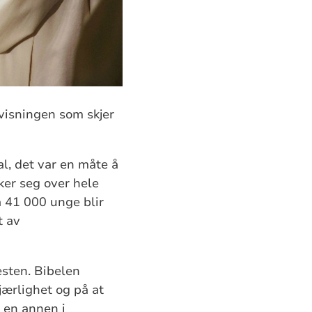
visningen som skjer
l, det var en måte å
ker seg over hele
a 41 000 unge blir
t av
esten. Bibelen
jærlighet og på at
r en annen i