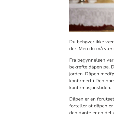
Du behøver ikke vær
der. Men du må være 
Fra begynnelsen var 
bekrefte dåpen på. D
jorden. Dåpen medfør
konfirmert i Den nors
konfirmasjonstiden.
Dåpen er en forutset
forteller at dåpen e
den døpte er en del 