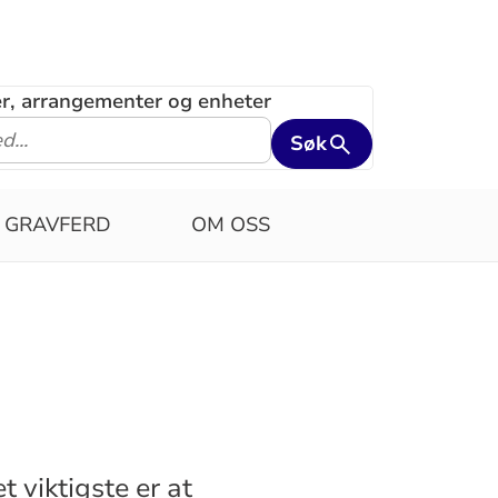
ler, arrangementer og enheter
Søk
GRAVFERD
OM OSS
t viktigste er at