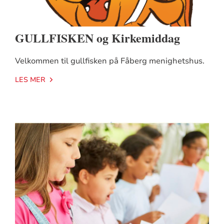
GULLFISKEN og Kirkemiddag
Velkommen til gullfisken på Fåberg menighetshus.
LES MER