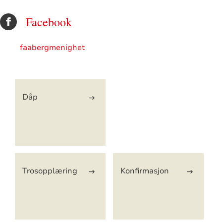
Facebook
faabergmenighet
Artikkelsnarveger
Dåp
Trosopplæring
Konfirmasjon