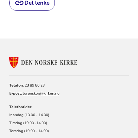
Del lenke
KONTAKTINFORMASJON
FOR
LØRENSKOG
KIRKELIGE
FELLESRÅD
Telefon:
23 89 86 28
E-post:
l
orenskog@kirken.no
Telefontider:
Mandag (10.00 - 14.00)
Tirsdag (10.00 -14.00)
Torsdag (10.00 - 14.00)