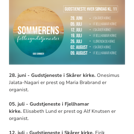
28. juni - Gudstjeneste i Skårer kirke.
Onesimus
Jalata-Nagari er prest og Maria Brabrand er
organist.
05. juli -
Gudstjeneste i Fjellhamar
kirke.
Elisabeth Lund er prest og Alf Knutsen er
organist.
12. juli -
Gudstjeneste i Skårer kirke.
Eirik