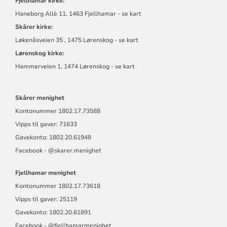
Fjellhamar kirke:
Haneborg Allè 11, 1463 Fjellhamar - se kart
Skårer kirke:
Løkenåsveien 35 , 1475 Lørenskog - se kart
Lørenskog kirke:
Hammerveien 1, 1474 Lørenskog - se kart
Skårer menighet
Kontonummer
1802.17.73588
Vipps til gaver: 71633
Gavekonto: 1802.20.61948
Facebook - @skarer.menighet
Fjellhamar menighet
Kontonummer
1802.17.73618
Vipps til gaver: 25119
Gavekonto: 1802.20.61891
Facebook -
@fjellhamarmen
ighet