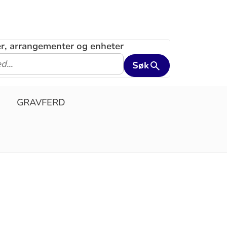
ler, arrangementer og enheter
Søk
GRAVFERD