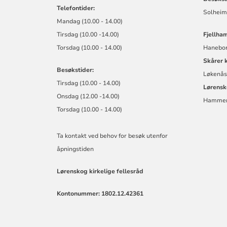
Telefontider:
Solheim
Mandag (10.00 - 14.00)
Tirsdag (10.00 -14.00)
Fjellham
Torsdag (10.00 - 14.00)
Haneborg
Skårer 
Besøkstider:
Løkenåsv
Tirsdag (10.00 - 14.00)
Lørensk
Onsdag (12.00 -14.00)
Hammerv
Torsdag (10.00 - 14.00)
Ta kontakt ved behov for besøk utenfor
åpningstiden
Lørenskog kirkelige fellesråd
Kontonummer: 1802.12.42361