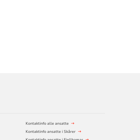
Kontaktinfo alle ansatte
Kontaktinfo ansatte i Skårer
Kontaktinfo ansatte i Fjellhamar