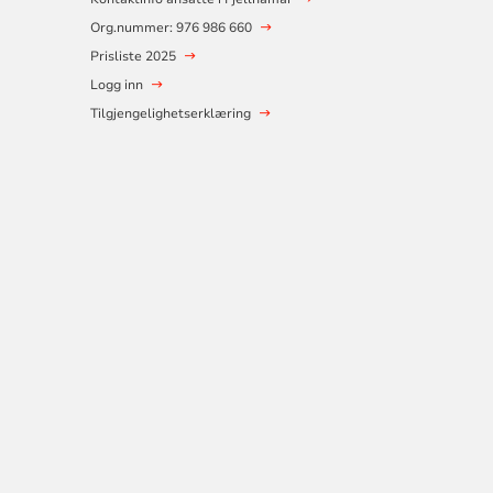
Org.nummer: 976 986 660
Prisliste 2025
Logg inn
Tilgjengelighetserklæring