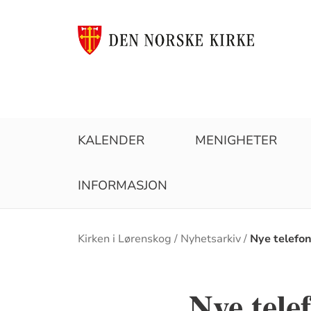
KALENDER
MENIGHETER
INFORMASJON
Brødsmulesti
Kirken i Lørenskog
Nyhetsarkiv
Nye telefon
Nye tele