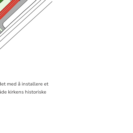
det med å installere et
både kirkens historiske