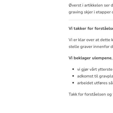
Øverst i artikkelen ser
graving skjer i etapper o
Vi takker for forståels
Vi er klar over at dett
stelle graver innenfor d
Vi beklager ulempene
vi gjør vårt ytters
adkomst til gravpla
arbeidet utføres s
Takk for forståelsen og