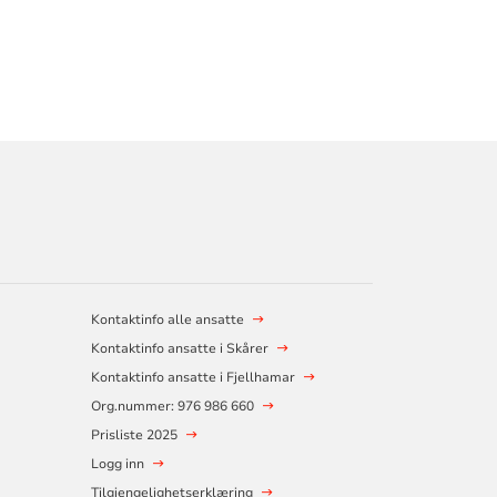
Kontaktinfo alle ansatte
Kontaktinfo ansatte i Skårer
Kontaktinfo ansatte i Fjellhamar
Org.nummer: 976 986 660
Prisliste 2025
Logg inn
Tilgjengelighetserklæring