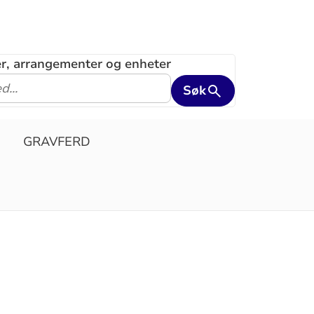
ler, arrangementer og enheter
Søk
GRAVFERD