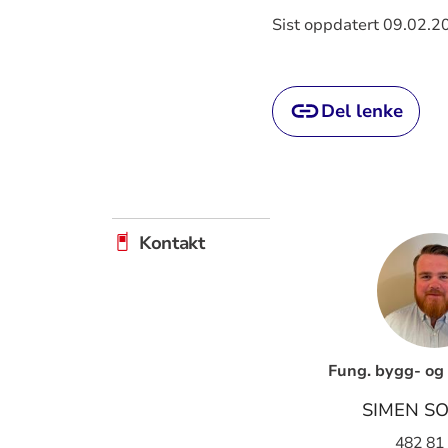
Sist oppdatert 09.02.2
Del lenke
Kontakt
Fung. bygg- og 
SIMEN S
482 81