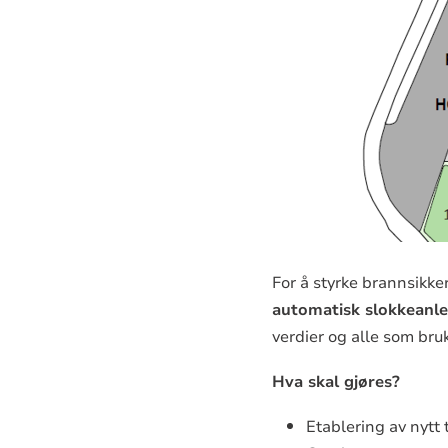
For å styrke brannsikker
automatisk slokkeanl
verdier og alle som bru
Hva skal gjøres?
Etablering av nytt 