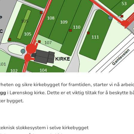
heten og sikre kirkebygget for framtiden, starter vi nå arbei
egg
i Lørenskog kirke. Dette er et viktig tiltak for å beskytte 
ker bygget.
teknisk slokkesystem i selve kirkebygget