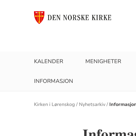
KALENDER
MENIGHETER
INFORMASJON
Brødsmulesti
Kirken i Lørenskog
Nyhetsarkiv
Informasjon
Informas