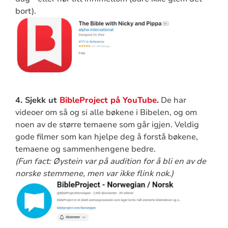
bort).
4. Sjekk ut
BibleProject på YouTube
.
De har
videoer om så og si alle bøkene i Bibelen, og om
noen av de større temaene som går igjen. Veldig
gode filmer som kan hjelpe deg å forstå bøkene,
temaene og sammenhengene bedre.
(Fun fact: Øystein var på audition for å bli en av de
norske stemmene, men var ikke flink nok.)