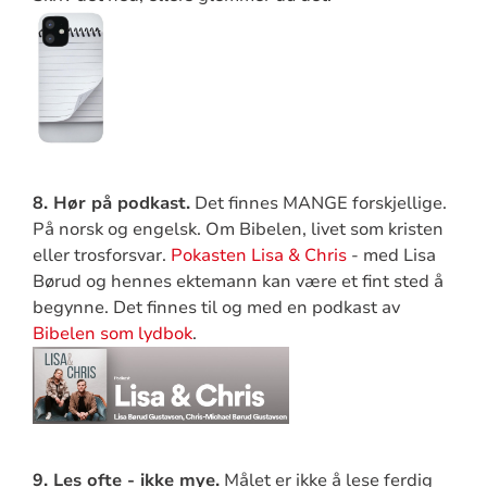
8. Hør på podkast.
Det finnes MANGE forskjellige.
På norsk og engelsk. Om Bibelen, livet som kristen
eller trosforsvar.
Pokasten Lisa & Chris
- med Lisa
Børud og hennes ektemann kan være et fint sted å
begynne. Det finnes til og med en podkast av
Bibelen som lydbok
.
9. Les ofte - ikke mye.
Målet er ikke å lese ferdig