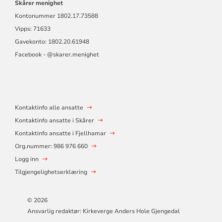
Skårer menighet
Kontonummer
1802.17.73588
Vipps: 71633
Gavekonto: 1802.20.61948
Facebook - @skarer.menighet
Kontaktinfo alle ansatte
Kontaktinfo ansatte i Skårer
Kontaktinfo ansatte i Fjellhamar
Org.nummer: 986 976 660
Logg inn
Tilgjengelighetserklæring
© 2026
Ansvarlig redaktør: Kirkeverge Anders Hole Gjengedal