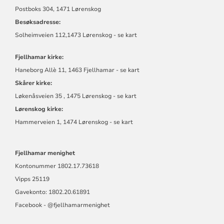
Postboks 304, 1471 Lørenskog
Besøksadresse:
Solheimveien 112,1473 Lørenskog - se kart
Fjellhamar kirke:
Haneborg Allè 11, 1463 Fjellhamar - se kart
Skårer kirke:
Løkenåsveien 35 , 1475 Lørenskog - se kart
Lørenskog kirke:
Hammerveien 1, 1474 Lørenskog - se kart
Fjellhamar menighet
Kontonummer
1802.17.73618
Vipps 25119
Gavekonto: 1802.20.61891
Facebook -
@fjellhamarmen
ighet