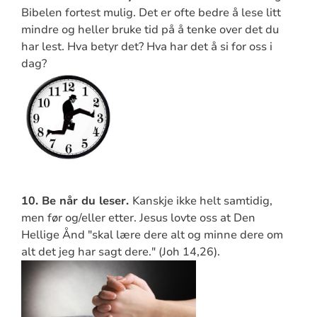
Bibelen fortest mulig. Det er ofte bedre å lese litt
mindre og heller bruke tid på å tenke over det du
har lest. Hva betyr det? Hva har det å si for oss i
dag?
10. Be når du leser.
Kanskje ikke helt samtidig,
men før og/eller etter. Jesus lovte oss at Den
Hellige Ånd "skal lære dere alt og minne dere om
alt det jeg har sagt dere." (Joh 14,26).