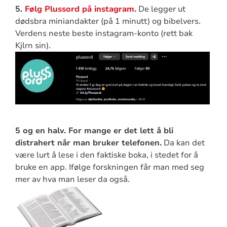
5.
Følg Plussord på instagram
.
De legger ut
dødsbra miniandakter (på 1 minutt) og bibelvers.
Verdens neste beste instagram-konto (rett bak
Kjlrn sin).
5 og en halv. For mange er det lett å bli
distrahert når man bruker telefonen.
Da kan det
være lurt å lese i den faktiske boka, i stedet for å
bruke en app. Ifølge forskningen får man med seg
mer av hva man leser da også.