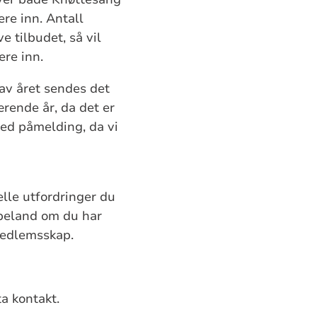
re inn. Antall
 tilbudet, så vil
ere inn.
av året sendes det
rende år, da det er
ved påmelding, da vi
lle utfordringer du
speland om du har
 medlemsskap.
a kontakt.