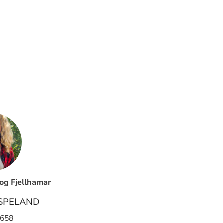
g Fjellhamar
SPELAND
 658