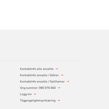
Kontaktinfo alle ansatte
Kontaktinfo ansatte i Skårer
Kontaktinfo ansatte i Fjellhamar
Org.nummer: 986 976 660
Logg inn
Tilgjengelighetserklæring