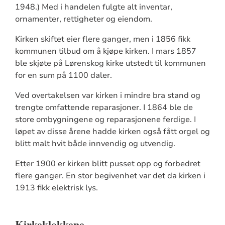
1948.) Med i handelen fulgte alt inventar,
ornamenter, rettigheter og eiendom.
Kirken skiftet eier flere ganger, men i 1856 fikk
kommunen tilbud om å kjøpe kirken. I mars 1857
ble skjøte på Lørenskog kirke utstedt til kommunen
for en sum på 1100 daler.
Ved overtakelsen var kirken i mindre bra stand og
trengte omfattende reparasjoner. I 1864 ble de
store ombygningene og reparasjonene ferdige. I
løpet av disse årene hadde kirken også fått orgel og
blitt malt hvit både innvendig og utvendig.
Etter 1900 er kirken blitt pusset opp og forbedret
flere ganger. En stor begivenhet var det da kirken i
1913 fikk elektrisk lys.
Kirkeklokkene