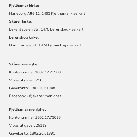
Fjellhamar kirke:
Haneborg Allè 11, 1463 Fjellhamar - se kart
Skårer kirke:
Løkenåsveien 35 , 1475 Lørenskog - se kart
Lørenskog kirke:
Hammerveien 1, 1474 Lørenskog - se kart
Skårer menighet
Kontonummer
1802.17.73588
Vipps til gaver: 71633
Gavekonto: 1802.20.61948
Facebook - @skarer.menighet
Fjellhamar menighet
Kontonummer
1802.17.73618
Vipps til gaver: 25119
Gavekonto: 1802.20.61891