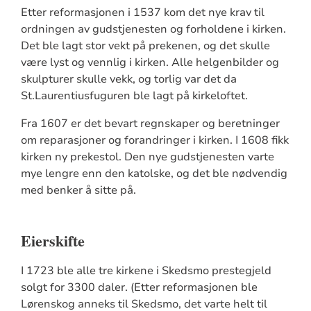
Etter reformasjonen i 1537 kom det nye krav til
ordningen av gudstjenesten og forholdene i kirken.
Det ble lagt stor vekt på prekenen, og det skulle
være lyst og vennlig i kirken. Alle helgenbilder og
skulpturer skulle vekk, og torlig var det da
St.Laurentiusfuguren ble lagt på kirkeloftet.
Fra 1607 er det bevart regnskaper og beretninger
om reparasjoner og forandringer i kirken. I 1608 fikk
kirken ny prekestol. Den nye gudstjenesten varte
mye lengre enn den katolske, og det ble nødvendig
med benker å sitte på.
Eierskifte
I 1723 ble alle tre kirkene i Skedsmo prestegjeld
solgt for 3300 daler. (Etter reformasjonen ble
Lørenskog anneks til Skedsmo, det varte helt til