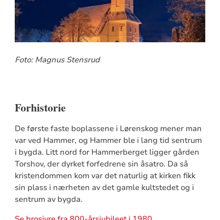
Foto: Magnus Stensrud
Forhistorie
De første faste boplassene i Lørenskog mener man
var ved Hammer, og Hammer ble i lang tid sentrum
i bygda. Litt nord for Hammerberget ligger gården
Torshov, der dyrket forfedrene sin åsatro. Da så
kristendommen kom var det naturlig at kirken fikk
sin plass i nærheten av det gamle kultstedet og i
sentrum av bygda.
Se brosjyre fra 800-årsjubileet i 1980