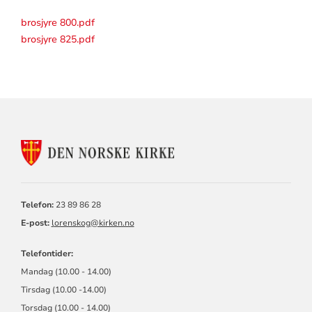
brosjyre 800.pdf
brosjyre 825.pdf
KONTAKTINFORMASJON
FOR
LØRENSKOG
KIRKELIGE
FELLESRÅD
Telefon:
23 89 86 28
E-post:
l
orenskog@kirken.no
Telefontider:
Mandag (10.00 - 14.00)
Tirsdag (10.00 -14.00)
Torsdag (10.00 - 14.00)