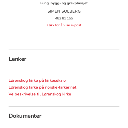
Fung. bygg- og gravplassjef
SIMEN SOLBERG
482 81 155
Klikk for å vise e-post
Lenker
Lørenskog kirke på kirkesøk.no
Lørenskog kirke på norske-kirker.net
Veibeskrivelse til Lørenskog kirke
Dokumenter