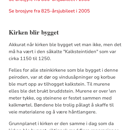
Se brosjyre fra 825-årsjubileet i 2005
Kirken blir bygget
Akkurat når kirken ble bygget vet man ikke, men det
må ha vært i den såkalte "Kalksteintiden" som var
cirka 1150 til 1250.
Felles for alle steinkirkene som ble bygget i denne
peiroden, var at dør og vindusåpninger og korbue
ble murt opp av tilhogget kalkstein. Til murene
elles ble det brukt bruddstein. Murene er over \en
meter tykke, og steinene er festet sammen med
kalkmørtel. Bøndene ble trolig pålagt å skaffe til
veie materialene og å være håntlangere.
Grunnplanet i kirken er den samme i dag som da