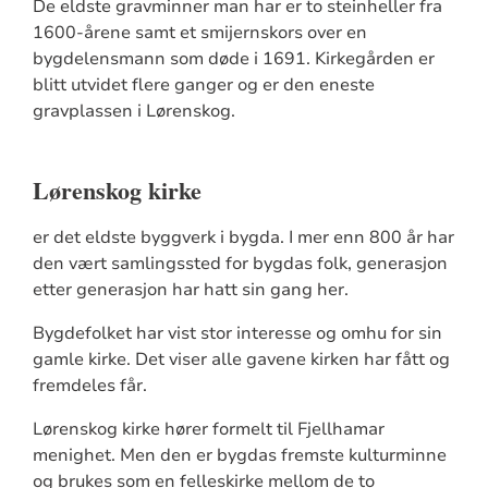
De eldste gravminner man har er to steinheller fra
1600-årene samt et smijernskors over en
bygdelensmann som døde i 1691. Kirkegården er
blitt utvidet flere ganger og er den eneste
gravplassen i Lørenskog.
Lørenskog kirke
er det eldste byggverk i bygda. I mer enn 800 år har
den vært samlingssted for bygdas folk, generasjon
etter generasjon har hatt sin gang her.
Bygdefolket har vist stor interesse og omhu for sin
gamle kirke. Det viser alle gavene kirken har fått og
fremdeles får.
Lørenskog kirke hører formelt til Fjellhamar
menighet. Men den er bygdas fremste kulturminne
og brukes som en felleskirke mellom de to