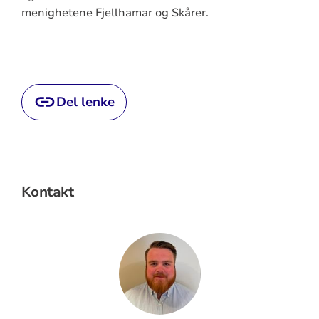
menighetene Fjellhamar og Skårer.
Del lenke
Kontakt