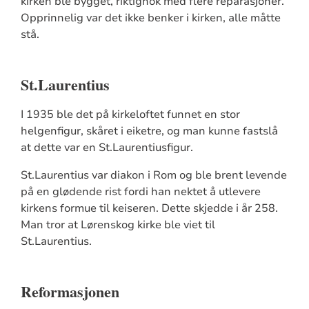
kirken ble bygget, riktignok med flere reparasjoner.
Opprinnelig var det ikke benker i kirken, alle måtte
stå.
St.Laurentius
I 1935 ble det på kirkeloftet funnet en stor
helgenfigur, skåret i eiketre, og man kunne fastslå
at dette var en St.Laurentiusfigur.
St.Laurentius var diakon i Rom og ble brent levende
på en glødende rist fordi han nektet å utlevere
kirkens formue til keiseren. Dette skjedde i år 258.
Man tror at Lørenskog kirke ble viet til
St.Laurentius.
Reformasjonen