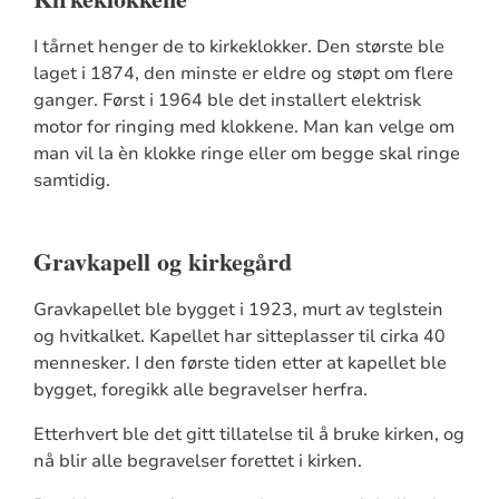
I tårnet henger de to kirkeklokker. Den største ble
laget i 1874, den minste er eldre og støpt om flere
ganger. Først i 1964 ble det installert elektrisk
motor for ringing med klokkene. Man kan velge om
man vil la èn klokke ringe eller om begge skal ringe
samtidig.
Gravkapell og kirkegård
Gravkapellet ble bygget i 1923, murt av teglstein
og hvitkalket. Kapellet har sitteplasser til cirka 40
mennesker. I den første tiden etter at kapellet ble
bygget, foregikk alle begravelser herfra.
Etterhvert ble det gitt tillatelse til å bruke kirken, og
nå blir alle begravelser forettet i kirken.