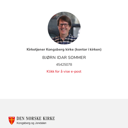
Kirketjener Kongsberg kirke (kontor i kirken)
BJØRN IDAR SOMMER
45425078
Klikk for å vise e-post
KONTAKTINFORMASJON
FOR