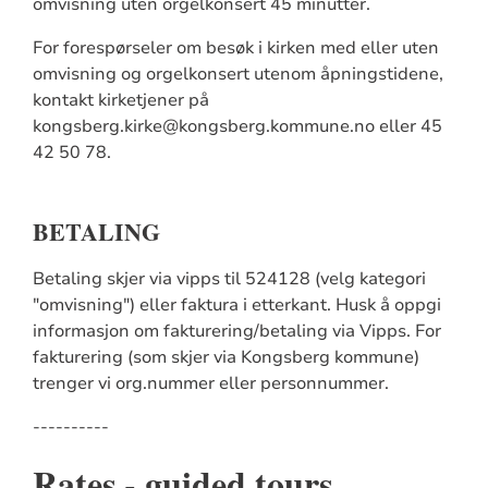
omvisning uten orgelkonsert 45 minutter.
For forespørseler om besøk i kirken med eller uten
omvisning og orgelkonsert utenom åpningstidene,
kontakt kirketjener på
kongsberg.kirke@kongsberg.kommune.no eller 45
42 50 78.
BETALING
Betaling skjer via vipps til 524128 (velg kategori
"omvisning") eller faktura i etterkant. Husk å oppgi
informasjon om fakturering/betaling via Vipps. For
fakturering (som skjer via Kongsberg kommune)
trenger vi org.nummer eller personnummer.
----------
Rates - guided tours