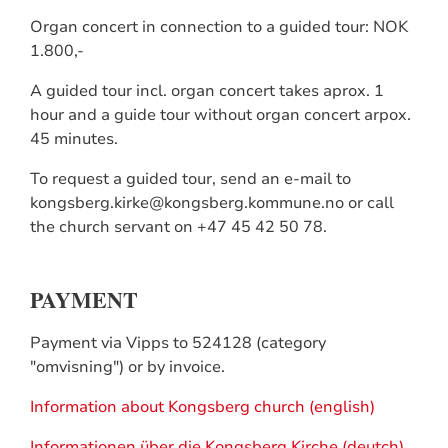
Organ concert in connection to a guided tour: NOK
1.800,-
A guided tour incl. organ concert takes aprox. 1
hour and a guide tour without organ concert arpox.
45 minutes.
To request a guided tour, send an e-mail to
kongsberg.kirke@kongsberg.kommune.no or call
the church servant on +47 45 42 50 78.
PAYMENT
Payment via Vipps to 524128 (category
"omvisning") or by invoice.
Information about Kongsberg church (english)
Informationen über die Kongsberg Kirche (deutch)