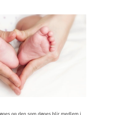
døpes og den som døpes blir medlem i