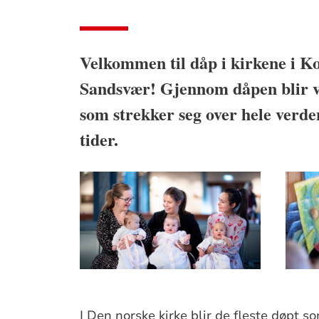
Velkommen til dåp i kirkene i K
Sandsvær! Gjennom dåpen blir vi 
som strekker seg over hele verde
tider.
I Den norske kirke blir de fleste døpt 