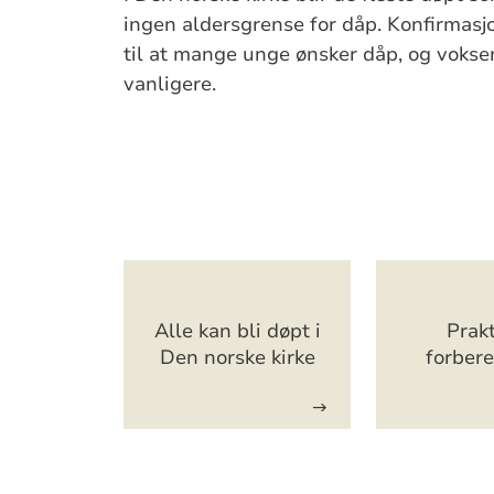
ingen aldersgrense for dåp. Konfirmasjo
til at mange unge ønsker dåp, og vokse
vanligere.
Artikkelsnarveger
Alle kan bli døpt i
Prakt
Den norske kirke
forber