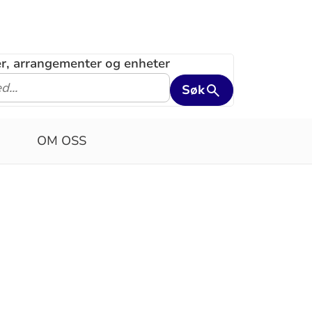
ler, arrangementer og enheter
Søk
OM OSS