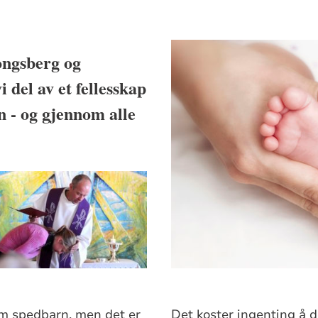
ongsberg og
del av et fellesskap
n - og gjennom alle
som spedbarn, men det er
Det koster ingenting å 