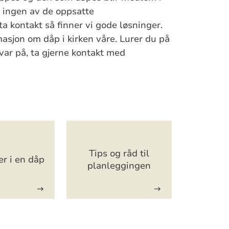
r ingen av de oppsatte
a kontakt så finner vi gode løsninger.
asjon om dåp i kirken våre. Lurer du på
var på, ta gjerne kontakt med
Tips og råd til
er i en dåp
planleggingen