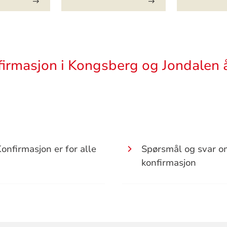
firmasjon i Kongsberg og Jondalen 
onfirmasjon er for alle
Spørsmål og svar o
konfirmasjon