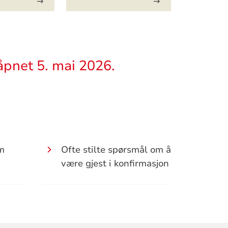
åpnet 5. mai 2026.
m
Ofte stilte spørsmål om å
være gjest i konfirmasjon