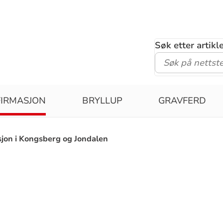
Søk etter artik
IRMASJON
BRYLLUP
GRAVFERD
jon i Kongsberg og Jondalen