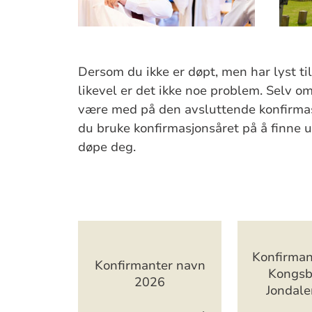
Dersom du ikke er døpt, men har lyst ti
likevel er det ikke noe problem. Selv o
være med på den avsluttende konfirma
du bruke konfirmasjonsåret på å finne ut
døpe deg.
Artikkelsnarveger
Konfirma
Konfirmanter navn
Kongsb
2026
Jondal