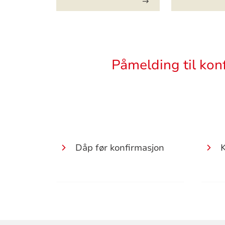
Sitat
Påmelding til kon
Dåp før konfirmasjon
K