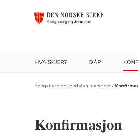
HVA SKJER?
DÅP
KONF
Brødsmulesti
Kongsberg og Jondalen menighet
Konfirmas
Konfirmasjon