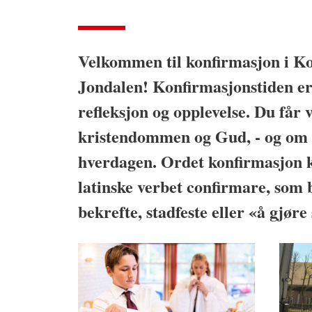
Velkommen til konfirmasjon i K
Jondalen! Konfirmasjonstiden er 
refleksjon og opplevelse. Du får 
kristendommen og Gud, - og om h
hverdagen. Ordet konfirmasjon 
latinske verbet confirmare, som b
bekrefte, stadfeste eller «å gjøre