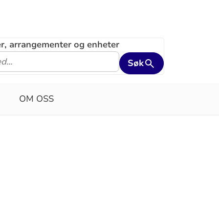
ler, arrangementer og enheter
Søk
OM OSS