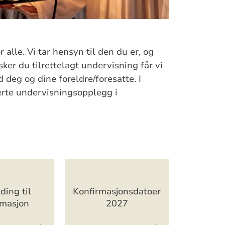
 alle. Vi tar hensyn til den du er, og
er du tilrettelagt undervisning får vi
 deg og dine foreldre/foresatte. I
ierte undervisningsopplegg i
ing til
Konfirmasjonsdatoer
rmasjon
2027