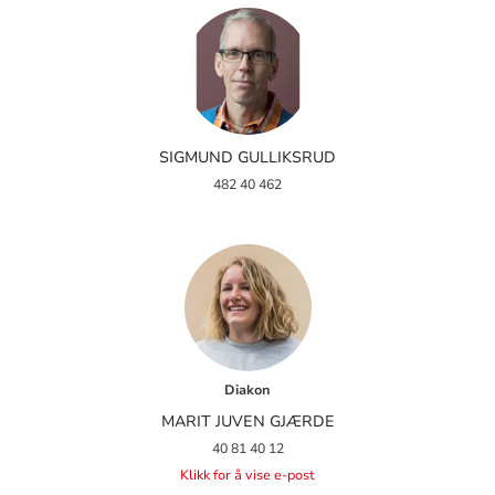
SIGMUND GULLIKSRUD
482 40 462
Diakon
MARIT JUVEN GJÆRDE
40 81 40 12
Klikk for å vise e-post