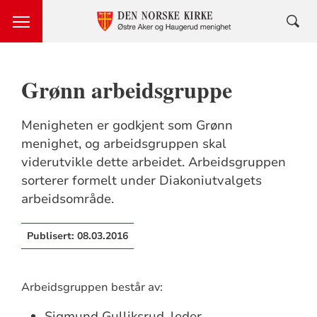
Grønn arbeidsgruppe
Menigheten er godkjent som Grønn
menighet, og arbeidsgruppen skal
viderutvikle dette arbeidet. Arbeidsgruppen
sorterer formelt under Diakoniutvalgets
arbeidsområde.
Publisert:
08.03.2016
Arbeidsgruppen består av:
Sigmund Gulliksrud, leder