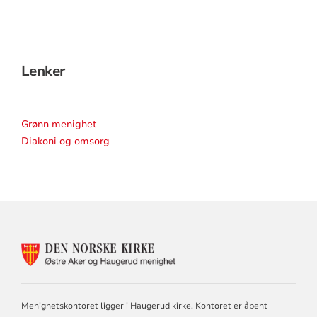
Lenker
Grønn menighet
Diakoni og omsorg
KONTAKTINFORMASJON
FOR
ØSTRE
AKER
OG
Menighetskontoret ligger i Haugerud kirke. Kontoret er åpent
HAUGERUD