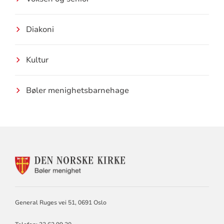
Diakoni
Kultur
Bøler menighetsbarnehage
KONTAKTINFORMASJON
FOR
BØLER
MENIGHET
General Ruges vei 51, 0691 Oslo