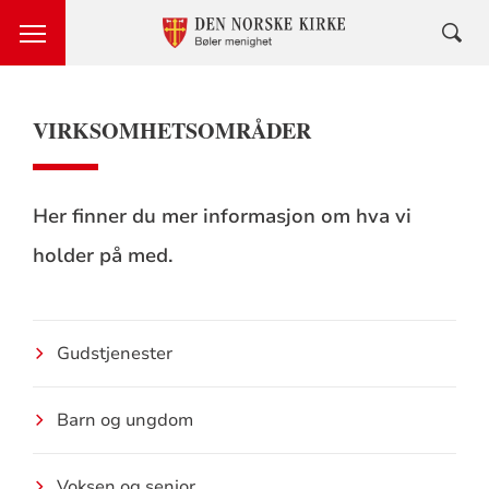
VIRKSOMHETSOMRÅDER
Her finner du mer informasjon om hva vi
holder på med.
Gudstjenester
Barn og ungdom
Voksen og senior