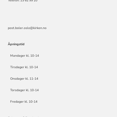
Telefon: 23 62 99 20
post.boler.oslo@kirken.no
Åpningstid
Mandager kl. 10-14
Tirsdager kl. 10-14
Onsdager kl. 11-14
Torsdager kl. 10-14
Fredager kl. 10-14