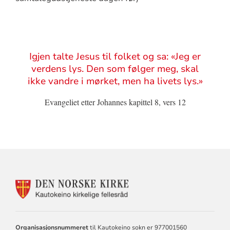
Sitat
Igjen talte Jesus til folket og sa: «Jeg er
verdens lys. Den som følger meg, skal
ikke vandre i mørket, men ha livets lys.»
Evangeliet etter Johannes kapittel 8, vers 12
KONTAKTINFORMASJON
FOR
KAUTOKEINO
KIRKELIGE
FELLESRÅD
Organisasjonsnummeret
til Kautokeino sokn er 977001560