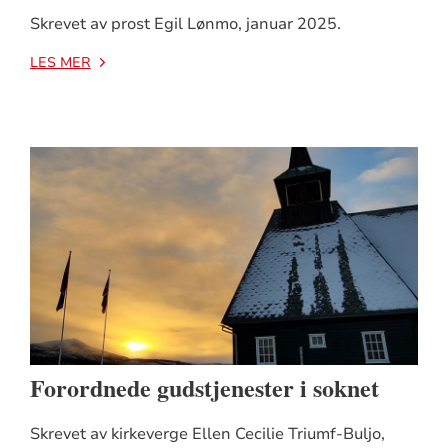
Skrevet av prost Egil Lønmo, januar 2025.
LES MER
Forordnede gudstjenester i soknet
Skrevet av kirkeverge Ellen Cecilie Triumf-Buljo,