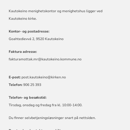
Kautokeino menighetskontor og menighetshus ligger ved
Kautokeino kirke.
Kontor- og postadresse:
Goahtedievvá 2, 9520 Kautokeino
Faktura adresse:
fakturamottak.mr@kautokeino.kommune.no
E-post:
post.kautokeino@kirken.no
Telefon:
906 25 393
Telefon- og besøkstid:
Tirsdag, onsdag og fredag fra kl. 10:00-14:00.
Du finner selvbetjeningsløsninger snart på nettsiden.