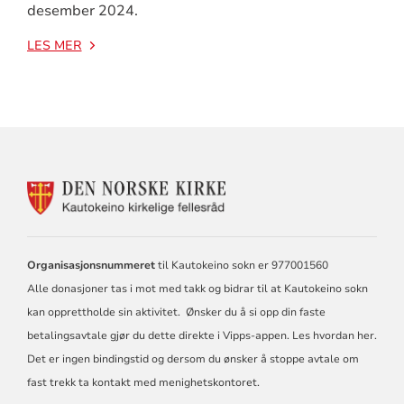
desember 2024.
LES MER
KONTAKTINFORMASJON
FOR
KAUTOKEINO
KIRKELIGE
FELLESRÅD
Organisasjonsnummeret
til Kautokeino sokn er 977001560
Alle donasjoner tas i mot med takk og bidrar til at Kautokeino sokn
kan opprettholde sin aktivitet. Ønsker du å si opp din faste
betalingsavtale gjør du dette direkte i Vipps-appen. Les hvordan
her
.
Det er ingen bindingstid og dersom du ønsker å stoppe avtale om
fast trekk ta kontakt med menighetskontoret.