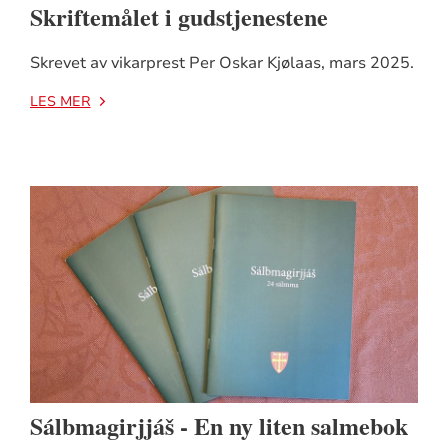
Skriftemålet i gudstjenestene
Skrevet av vikarprest Per Oskar Kjølaas, mars 2025.
LES MER
Sálbmagirjjáš - En ny liten salmebok