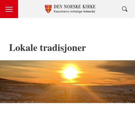
Lokale tradisjoner
Lokale
tradisjoner