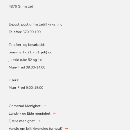
4876 Grimstad
E-post: post.grimstad@kirken.no
Telefon: 370 90 100
Telefon- og besøkstid:
Sommertid (1. - 31. juli) og
juletid (uke 52 og 1):
Man-Fred 09:00-14:00
Ellers:
Man-Fred 9:00-15:00
Grimstad Menighet
Landvik og Eide menighet
Fjære menighet
Varsle om kritikkverdige forhold?