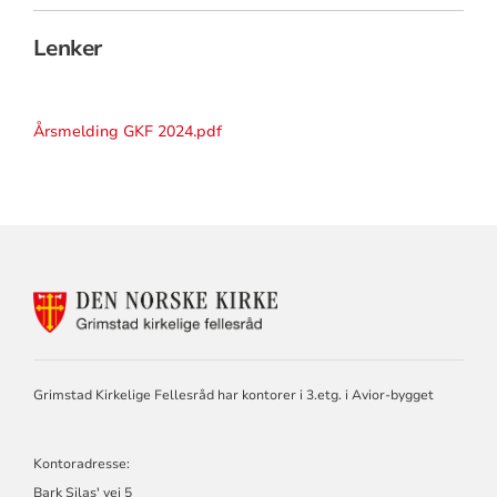
Lenker
Årsmelding GKF 2024.pdf
KONTAKTINFORMASJON
FOR
GRIMSTAD
KIRKELIGE
FELLESRÅD
Grimstad Kirkelige Fellesråd har kontorer i 3.etg. i Avior-bygget
Kontoradresse:
Bark Silas' vei 5