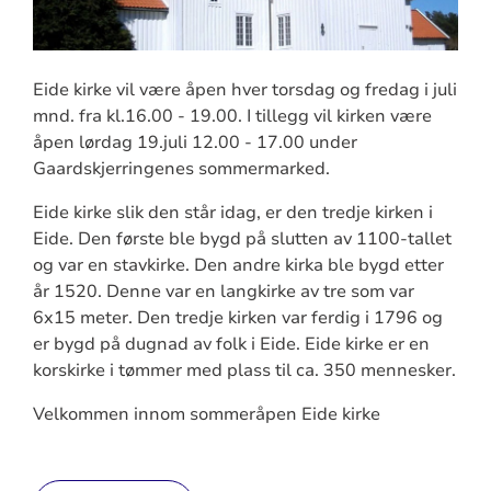
Eide kirke vil være åpen hver torsdag og fredag i juli
mnd. fra kl.16.00 - 19.00. I tillegg vil kirken være
åpen lørdag 19.juli 12.00 - 17.00 under
Gaardskjerringenes sommermarked.
Eide kirke slik den står idag, er den tredje kirken i
Eide. Den første ble bygd på slutten av 1100-tallet
og var en stavkirke. Den andre kirka ble bygd etter
år 1520. Denne var en langkirke av tre som var
6x15 meter. Den tredje kirken var ferdig i 1796 og
er bygd på dugnad av folk i Eide. Eide kirke er en
korskirke i tømmer med plass til ca. 350 mennesker.
Velkommen innom sommeråpen Eide kirke