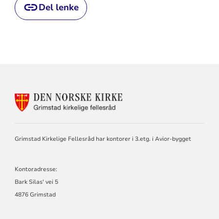
Del lenke
KONTAKTINFORMASJON
FOR
GRIMSTAD
KIRKELIGE
FELLESRÅD
Grimstad Kirkelige Fellesråd har kontorer i 3.etg. i Avior-bygget
Kontoradresse:
Bark Silas' vei 5
4876 Grimstad