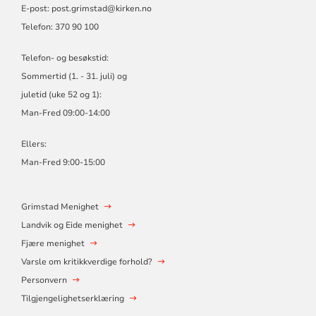
E-post: post.grimstad@kirken.no
Telefon: 370 90 100
Telefon- og besøkstid:
Sommertid (1. - 31. juli) og
juletid (uke 52 og 1):
Man-Fred 09:00-14:00
Ellers:
Man-Fred 9:00-15:00
Grimstad Menighet
Landvik og Eide menighet
Fjære menighet
Varsle om kritikkverdige forhold?
Personvern
Tilgjengelighetserklæring