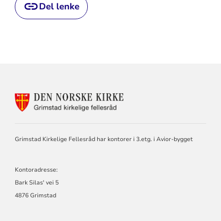
Del lenke
KONTAKTINFORMASJON
FOR
GRIMSTAD
KIRKELIGE
FELLESRÅD
Grimstad Kirkelige Fellesråd har kontorer i 3.etg. i Avior-bygget
Kontoradresse:
Bark Silas' vei 5
4876 Grimstad