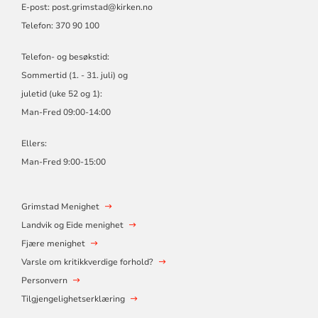
E-post: post.grimstad@kirken.no
Telefon: 370 90 100
Telefon- og besøkstid:
Sommertid (1. - 31. juli) og
juletid (uke 52 og 1):
Man-Fred 09:00-14:00
Ellers:
Man-Fred 9:00-15:00
Grimstad Menighet
Landvik og Eide menighet
Fjære menighet
Varsle om kritikkverdige forhold?
Personvern
Tilgjengelighetserklæring