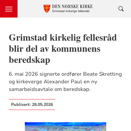
Grimstad kirkelig fellesråd
blir del av kommunens
beredskap
6. mai 2026 signerte ordfører Beate Skretting
og kirkeverge Alexander Paul en ny
samarbeidsavtale om beredskap.
Publisert:
28.05.2026