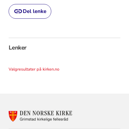
Del lenke
Lenker
Valgresultater på kirken.no
KONTAKTINFORMASJON
FOR
GRIMSTAD