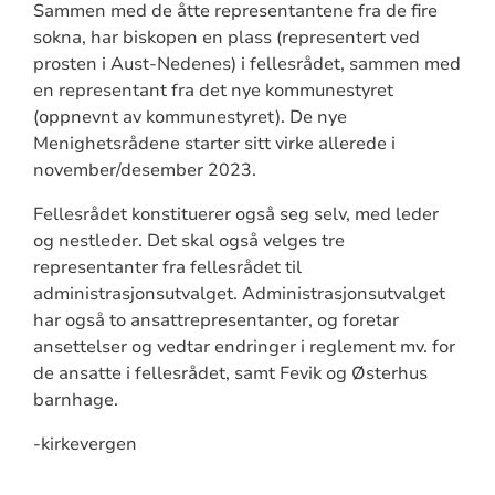
Sammen med de åtte representantene fra de fire
sokna, har biskopen en plass (representert ved
prosten i Aust-Nedenes) i fellesrådet, sammen med
en representant fra det nye kommunestyret
(oppnevnt av kommunestyret). De nye
Menighetsrådene starter sitt virke allerede i
november/desember 2023.
Fellesrådet konstituerer også seg selv, med leder
og nestleder. Det skal også velges tre
representanter fra fellesrådet til
administrasjonsutvalget. Administrasjonsutvalget
har også to ansattrepresentanter, og foretar
ansettelser og vedtar endringer i reglement mv. for
de ansatte i fellesrådet, samt Fevik og Østerhus
barnhage.
-kirkevergen