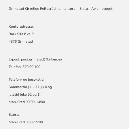
KIRKELIGE
FELLESRÅD
Grimstad Kirkelige Fellesråd har kontorer i 3.etg. i Avior-bygget
Kontoradresse:
Bark Silas' vei 5
4876 Grimstad
E-post: post.grimstad@kirken.no
Telefon: 370 90 100
Telefon- og besøkstid:
Sommertid (1. - 31. juli) og
juletid (uke 52 og 1):
Man-Fred 09:00-14:00
Ellers:
Man-Fred 9:00-15:00