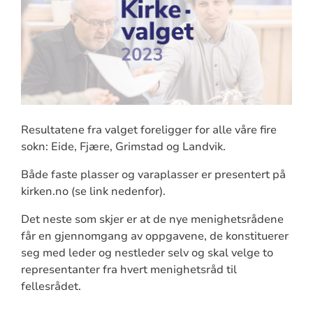
Resultatene fra valget foreligger for alle våre fire
sokn: Eide, Fjære, Grimstad og Landvik.
Både faste plasser og varaplasser er presentert på
kirken.no (se link nedenfor).
Det neste som skjer er at de nye menighetsrådene
får en gjennomgang av oppgavene, de konstituerer
seg med leder og nestleder selv og skal velge to
representanter fra hvert menighetsråd til
fellesrådet.