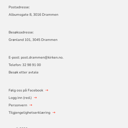
MENIGHET
Postadresse:
Albumsgate 8, 3016 Drammen
Besøksadresse:
Grønland 101, 3045 Drammen
E-post:
post.drammen@kirken.no
.
Telefon: 32 98 91 00
Besøk etter avtale
Følg oss på Facebook
Logg inn (red.)
Personvern
Tilgjengelighetserklæring