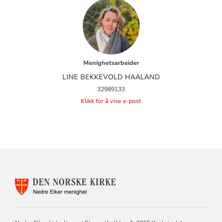
Menighetsarbeider
LINE BEKKEVOLD HAALAND
32989133
Klikk for å vise e-post
KONTAKTINFORMASJON
FOR
NEDRE
EIKER
MENIGHET