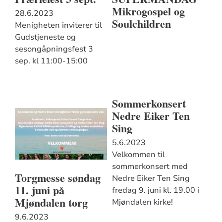
Mikrogospel og
28.6.2023
Soulchildren
Menigheten inviterer til
Gudstjeneste og
sesongåpningsfest 3
sep. kl 11:00-15:00
Sommerkonsert
Nedre Eiker Ten
Sing
5.6.2023
Velkommen til
sommerkonsert med
Torgmesse søndag
Nedre Eiker Ten Sing
11. juni på
fredag 9. juni kl. 19.00 i
Mjøndalen torg
Mjøndalen kirke!
9.6.2023