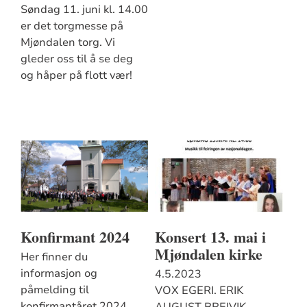
Søndag 11. juni kl. 14.00
er det torgmesse på
Mjøndalen torg. Vi
gleder oss til å se deg
og håper på flott vær!
Konfirmant 2024
Konsert 13. mai i
Mjøndalen kirke
Her finner du
informasjon og
4.5.2023
påmelding til
VOX EGERI. ERIK
konfirmantåret 2024.