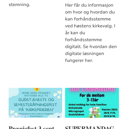
stemning.
Her får du informasjon
om hvor og hvordan du
kan forhåndsstemme
ved høstens kirkevalg. I
år kan du
forhåndsstemme
digitalt. Se hvordan den
digitale løsningen
fungerer her.
Præriefest 3 sept.
SUPERMANDAG