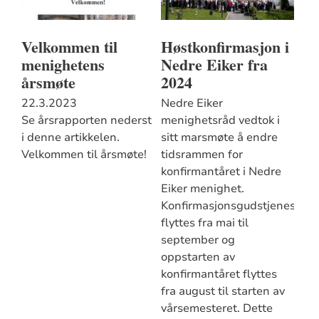
Velkommen til
Høstkonfirmasjon i
menighetens
Nedre Eiker fra
årsmøte
2024
22.3.2023
Nedre Eiker
Se årsrapporten nederst
menighetsråd vedtok i
i denne artikkelen.
sitt marsmøte å endre
Velkommen til årsmøte!
tidsrammen for
konfirmantåret i Nedre
Eiker menighet.
Konfirmasjonsgudstjenesten
flyttes fra mai til
september og
oppstarten av
konfirmantåret flyttes
fra august til starten av
vårsemesteret. Dette