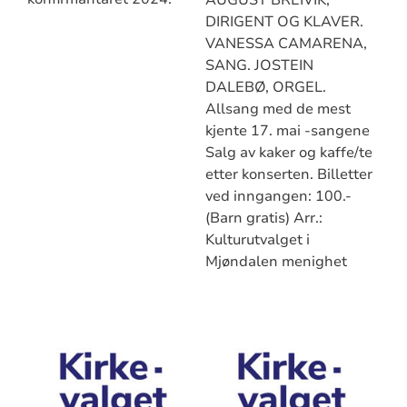
AUGUST BREIVIK,
DIRIGENT OG KLAVER.
VANESSA CAMARENA,
SANG. JOSTEIN
DALEBØ, ORGEL.
Allsang med de mest
kjente 17. mai -sangene
Salg av kaker og kaffe/te
etter konserten. Billetter
ved inngangen: 100.-
(Barn gratis) Arr.:
Kulturutvalget i
Mjøndalen menighet