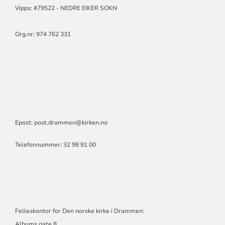
Vipps: #79522 - NEDRE EIKER SOKN
Org.nr: 974 762 331
Epost: post.drammen@kirken.no
Telefonnummer: 32 98 91 00
Felleskontor for Den norske kirke i Drammen:
Albums gate 8