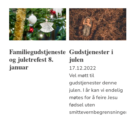
Familiegudstjeneste
Gudstjenester i
og juletrefest 8.
julen
januar
17.12.2022
Vel møtt til
gudstjenester denne
julen. I år kan vi endelig
møtes for å feire Jesu
fødsel uten
smittevernbegrensninger.