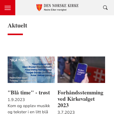
Aktuelt
"Blå time" - trøst
Forhåndsstemming
ved Kirkevalget
1.9.2023
2023
Kom og opplev musikk
og tekster i en litt blå
3.7.2023