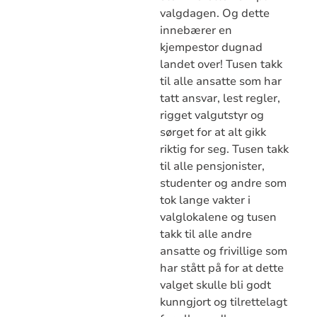
valgdagen. Og dette
innebærer en
kjempestor dugnad
landet over! Tusen takk
til alle ansatte som har
tatt ansvar, lest regler,
rigget valgutstyr og
sørget for at alt gikk
riktig for seg. Tusen takk
til alle pensjonister,
studenter og andre som
tok lange vakter i
valglokalene og tusen
takk til alle andre
ansatte og frivillige som
har stått på for at dette
valget skulle bli godt
kunngjort og tilrettelagt