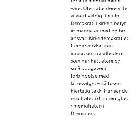
for alle medlemmene
våre. Uten alle dere ville
vi vært veldig ille ute.
Demokrati i kirken betyr
at mange er med og tar
ansvar. Kirkedemokratiet
fungerer ikke uten
innsatsen fra alle dere
som har hatt store og
små oppgaver i
forbindelse med
kirkevalget – så tusen
hjertelig takk! Her ser du
resultatet i din menighet
/ menigheten i
Drammen: