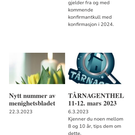
gjelder fra og med
kommende
konfirmantkull med
konfirmasjon i 2024.
Nytt nummer av
TÅRNAGENTHELG
menighetsbladet
11-12. mars 2023
22.3.2023
6.3.2023
Kjenner du noen mellom
8 og 10 år, tips dem om
dette.