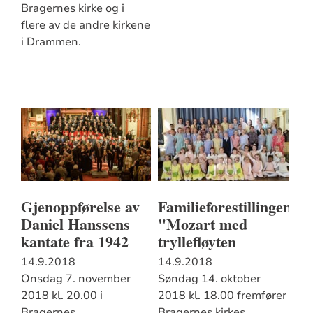
Bragernes kirke og i
flere av de andre kirkene
i Drammen.
Gjenoppførelse av
Familieforestillingen
Daniel Hanssens
"Mozart med
kantate fra 1942
tryllefløyten
14.9.2018
14.9.2018
Onsdag 7. november
Søndag 14. oktober
2018 kl. 20.00 i
2018 kl. 18.00 fremfører
Bragernes
Bragernes kirkes