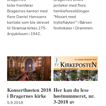
kirke fremfører
jentekor med flere
Bragernes kantori med
familieforestillingen
flere Daniel Hanssens
"Mozart med
kantate som ble skrevet
tryllefløyten" i Børsen
til Strømsø kirkes 275-
festlokaler i Drammen.
årsjubileum i 1942.
Konserthøsten 2018
Her kan du lese
i Bragernes kirke
høstnummeret, nr.
3-2018 av
5.9.2018