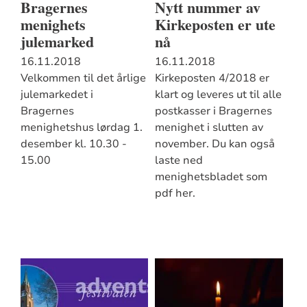
Bragernes
Nytt nummer av
menighets
Kirkeposten er ute
julemarked
nå
16.11.2018
16.11.2018
Velkommen til det årlige
Kirkeposten 4/2018 er
julemarkedet i
klart og leveres ut til alle
Bragernes
postkasser i Bragernes
menighetshus lørdag 1.
menighet i slutten av
desember kl. 10.30 -
november. Du kan også
15.00
laste ned
menighetsbladet som
pdf her.