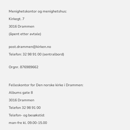
Menighetskontor og menighetshus:
Kirkegt. 7
3016 Drammen
(åpent etter avtale)
post.drammen@kirken.no
Telefon: 32 98 91 00 (sentralbord)
Orgnr. 876989662
Felleskontor for Den norske kirke i Drammen:
Albums gate 8
3016 Drammen
Telefon 32 98 91 00
Telefon- og besøkstid:
man-fre kl. 09.00-15.00