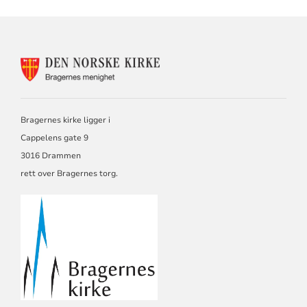
KONTAKTINFORMASJON
FOR
BRAGERNES
SOKN
Bragernes kirke ligger i
Cappelens gate 9
3016 Drammen
rett over Bragernes torg.