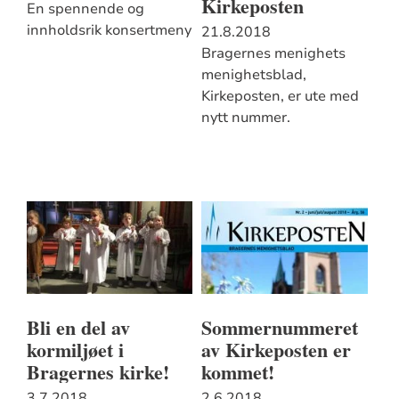
Kirkeposten
En spennende og
innholdsrik konsertmeny
21.8.2018
Bragernes menighets
menighetsblad,
Kirkeposten, er ute med
nytt nummer.
Bli en del av
Sommernummeret
kormiljøet i
av Kirkeposten er
Bragernes kirke!
kommet!
3.7.2018
2.6.2018