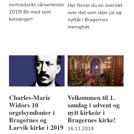
innholdsrikt vårsemester
Her finner du en oversikt
2019! Bli med som
over det som skjer jul og
korsanger!
nyttår i Bragernes
menighet.
Charles-Marie
Velkommen til 1.
Widors 10
søndag i advent og
orgelsymfonier i
nytt kirkeår i
Bragernes og
Bragernes kirke!
Larvik kirke i 2019
16.11.2018