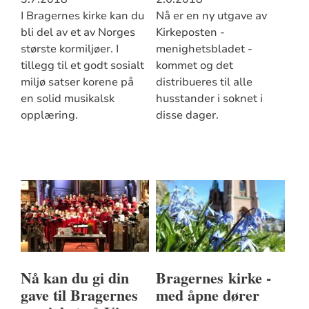
I Bragernes kirke kan du
Nå er en ny utgave av
bli del av et av Norges
Kirkeposten -
største kormiljøer. I
menighetsbladet -
tillegg til et godt sosialt
kommet og det
miljø satser korene på
distribueres til alle
en solid musikalsk
husstander i soknet i
opplæring.
disse dager.
Nå kan du gi din
Bragernes kirke -
gave til Bragernes
med åpne dører