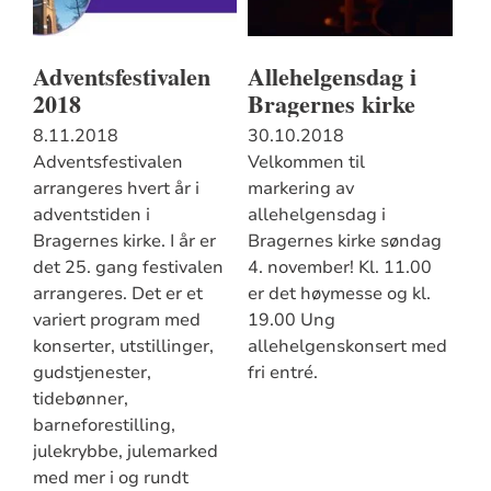
Adventsfestivalen
Allehelgensdag i
2018
Bragernes kirke
8.11.2018
30.10.2018
Adventsfestivalen
Velkommen til
arrangeres hvert år i
markering av
adventstiden i
allehelgensdag i
Bragernes kirke. I år er
Bragernes kirke søndag
det 25. gang festivalen
4. november! Kl. 11.00
arrangeres. Det er et
er det høymesse og kl.
variert program med
19.00 Ung
konserter, utstillinger,
allehelgenskonsert med
gudstjenester,
fri entré.
tidebønner,
barneforestilling,
julekrybbe, julemarked
med mer i og rundt