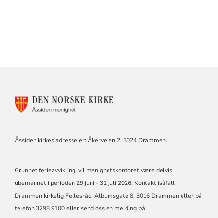
KONTAKTINFORMASJON
FOR
ÅSSIDEN
MENIGHET
Åssiden kirkes adresse er: Åkerveien 2, 3024 Drammen.
Grunnet ferieavvikling, vil menighetskontoret være delvis
ubemannet i perioden 29 juni - 31 juli 2026. Kontakt isåfall
Drammen kirkelig Fellesråd, Albumsgate 8, 3016 Drammen eller på
telefon 3298 9100 eller send oss en melding på