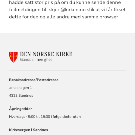
hadde satt stor pris på om du kunne sende denne
feilmeldingen til: skjeri@kirken.no slik at vi får fikset
dette for deg og alle andre med samme browser
KONTAKTINFORMASJON
FOR
GANDDAL
MENIGHET
Besøksadresse/Postadresse
Jonashagen 1
4323 Sandnes
Åpningstider
Hverdager 9:00 til 15:00 i følge skoleruten
Kirkevergen i Sandnes