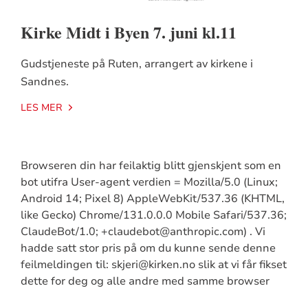
Kirke Midt i Byen 7. juni kl.11
Gudstjeneste på Ruten, arrangert av kirkene i
Sandnes.
LES MER
Browseren din har feilaktig blitt gjenskjent som en
bot utifra User-agent verdien = Mozilla/5.0 (Linux;
Android 14; Pixel 8) AppleWebKit/537.36 (KHTML,
like Gecko) Chrome/131.0.0.0 Mobile Safari/537.36;
ClaudeBot/1.0; +claudebot@anthropic.com) . Vi
hadde satt stor pris på om du kunne sende denne
feilmeldingen til: skjeri@kirken.no slik at vi får fikset
dette for deg og alle andre med samme browser