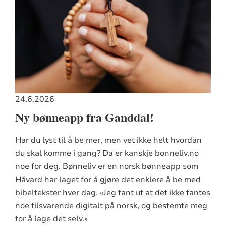
24.6.2026
Ny bønneapp fra Ganddal!
Har du lyst til å be mer, men vet ikke helt hvordan
du skal komme i gang? Da er kanskje bonneliv.no
noe for deg. Bønneliv er en norsk bønneapp som
Håvard har laget for å gjøre det enklere å be med
bibeltekster hver dag. «Jeg fant ut at det ikke fantes
noe tilsvarende digitalt på norsk, og bestemte meg
for å lage det selv.»