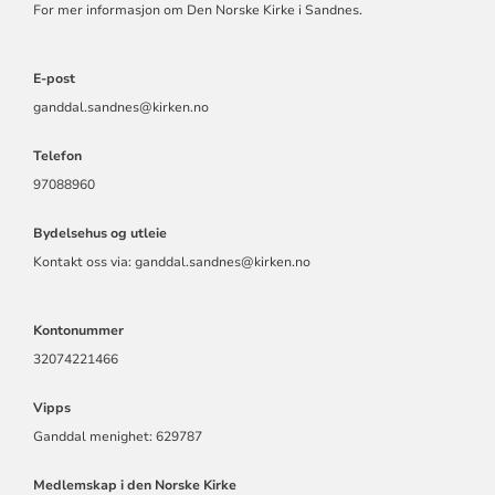
For mer informasjon om Den Norske Kirke i Sandnes.
E-post
ganddal.sandnes@kirken.no
Telefon
97088960
Bydelsehus og utleie
Kontakt oss via: ganddal.sandnes@kirken.no
Kontonummer
32074221466
Vipps
Ganddal menighet: 629787
Medlemskap i den Norske Kirke