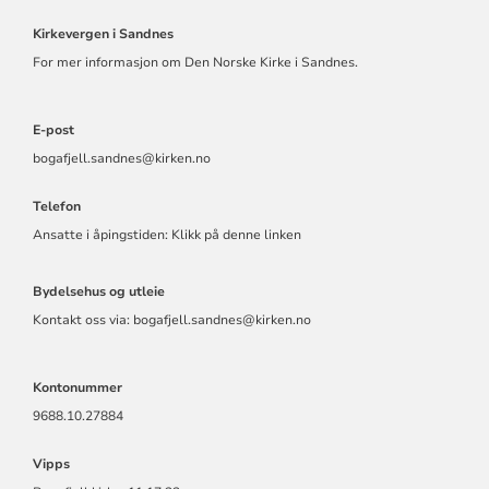
Kirkevergen i Sandnes
For mer informasjon om Den Norske Kirke i Sandnes.
E-post
bogafjell.sandnes@kirken.no
Telefon
Ansatte i åpingstiden:
Klikk på denne linken
Bydelsehus og utleie
Kontakt oss via: bogafjell.sandnes@kirken.no
Kontonummer
9688.10.27884
Vipps