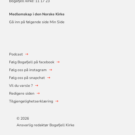
Bogafjell kirke: 11 17 23
Medlemskap i den Norske Kirke
Gå inn på følgende side Min Side
Podcast
Følg Bogafjell på facebook
Følg oss på instagram
Følg oss på snapchat
Vil du varsle ?
Redigere siden
Tilgjengelighetserklæring
© 2026
Ansvarlig redaktør Bogafjell Kirke