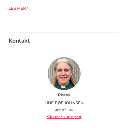
LES MER
Kontakt
Diakon
LINE BØE JOHNSEN
489 97 106
Klikk for å vise e-post