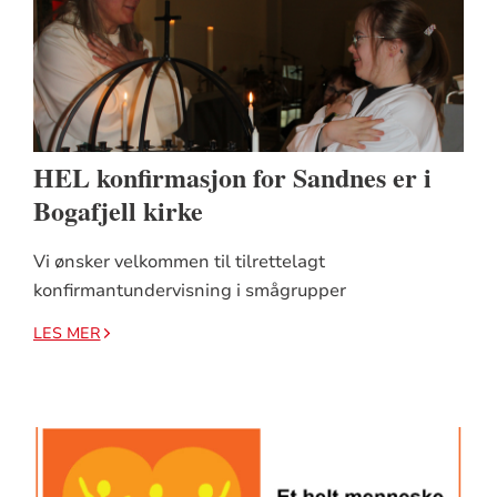
HEL konfirmasjon for Sandnes er i
Bogafjell kirke
Vi ønsker velkommen til tilrettelagt
konfirmantundervisning i smågrupper
LES MER