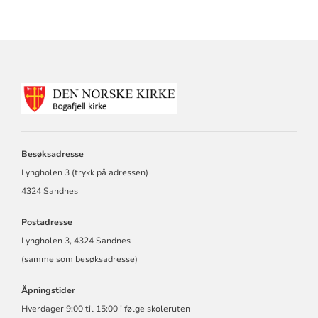
KONTAKTINFORMASJON
FOR
BOGAFJELL
MENIGHET
Besøksadresse
Lyngholen 3 (trykk på adressen)
4324 Sandnes
Postadresse
Lyngholen 3, 4324 Sandnes
(samme som besøksadresse)
Åpningstider
Hverdager 9:00 til 15:00 i følge skoleruten