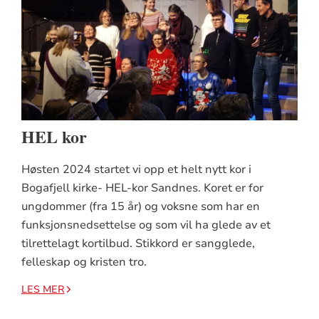
HEL kor
Høsten 2024 startet vi opp et helt nytt kor i
Bogafjell kirke- HEL-kor Sandnes. Koret er for
ungdommer (fra 15 år) og voksne som har en
funksjonsnedsettelse og som vil ha glede av et
tilrettelagt kortilbud. Stikkord er sangglede,
felleskap og kristen tro.
LES MER