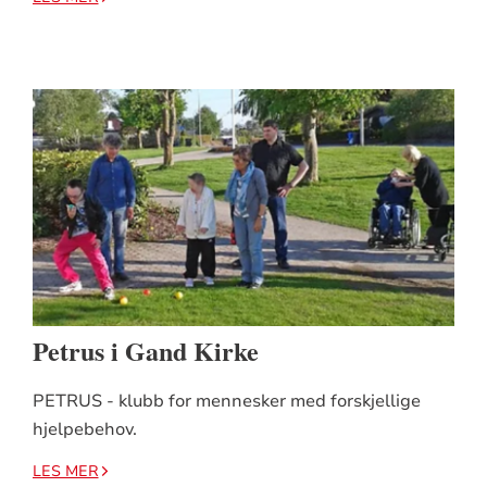
Petrus i Gand Kirke
PETRUS - klubb for mennesker med forskjellige
hjelpebehov.
LES MER