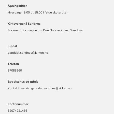
Åpningstider
Hverdager 9:00 til 15:00 i følge skoleruten
Kirkevergen i Sandnes
For mer informasjon om Den Norske Kirke i Sandnes.
E-post
ganddal.sandnes@kirken.no
Telefon
97088960
Bydelsehus og utleie
Kontakt oss via: ganddal.sandnes@kirken.no
Kontonummer
32074221466