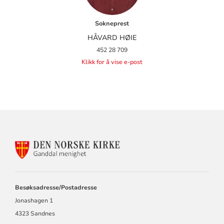
Sokneprest
HÅVARD HØIE
452 28 709
Klikk for å vise e-post
KONTAKTINFORMASJON
FOR
GANDDAL
MENIGHET
Besøksadresse/Postadresse
Jonashagen 1
4323 Sandnes