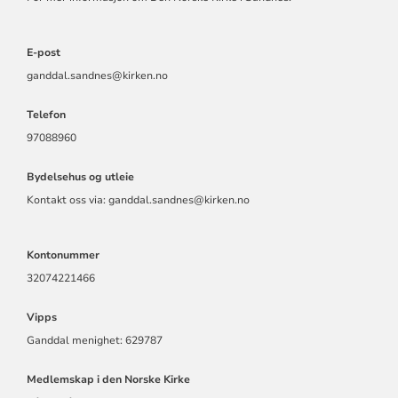
E-post
ganddal.sandnes@kirken.no
Telefon
97088960
Bydelsehus og utleie
Kontakt oss via: ganddal.sandnes@kirken.no
Kontonummer
32074221466
Vipps
Ganddal menighet: 629787
Medlemskap i den Norske Kirke