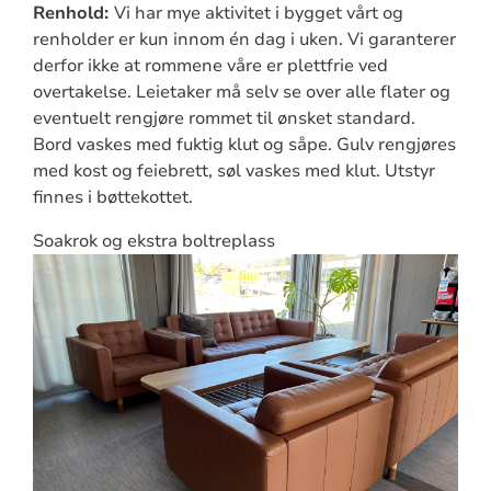
Renhold:
Vi har mye aktivitet i bygget vårt og
renholder er kun innom én dag i uken. Vi garanterer
derfor ikke at rommene våre er plettfrie ved
overtakelse. Leietaker må selv se over alle flater og
eventuelt rengjøre rommet til ønsket standard.
Bord vaskes med fuktig klut og såpe. Gulv rengjøres
med kost og feiebrett, søl vaskes med klut. Utstyr
finnes i bøttekottet.
Soakrok og ekstra boltreplass