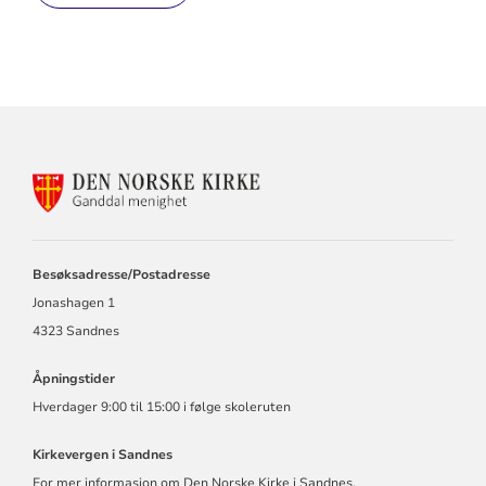
KONTAKTINFORMASJON
FOR
GANDDAL
MENIGHET
Besøksadresse/Postadresse
Jonashagen 1
4323 Sandnes
Åpningstider
Hverdager 9:00 til 15:00 i følge skoleruten
Kirkevergen i Sandnes
For mer informasjon om Den Norske Kirke i Sandnes.