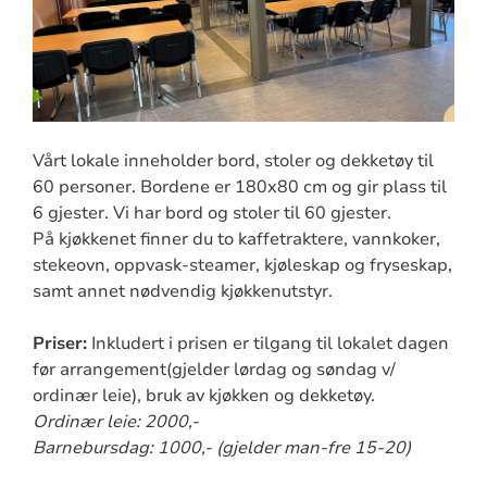
Vårt lokale inneholder bord, stoler og dekketøy til
60 personer. Bordene er 180x80 cm og gir plass til
6 gjester. Vi har bord og stoler til 60 gjester.
På kjøkkenet finner du to kaffetraktere, vannkoker,
stekeovn, oppvask-steamer, kjøleskap og fryseskap,
samt annet nødvendig kjøkkenutstyr.
Priser:
Inkludert i prisen er tilgang til lokalet dagen
før arrangement(gjelder lørdag og søndag v/
ordinær leie), bruk av kjøkken og dekketøy.
Ordinær leie: 2000,-
Barnebursdag: 1000,- (gjelder man-fre 15-20)