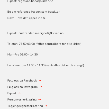
E-post:
regnskap.bodo@kirken.no
Be om referanse fra den som bestiller:
Navn + hva det kjøpes inn til.
E-post: innstranden.menighet@kirken.no
Telefon: 75 50 03 00 (felles sentralbord for alle kirker)
Man-Fre 09:00 - 14:30
Lunsj mellom 11:00 - 11:30 (sentralbordet er da stengt)
Følg oss på Facebook
Følg oss på Instagram
E-post
Personvernerklæring
Tilgjengelighetserklæring