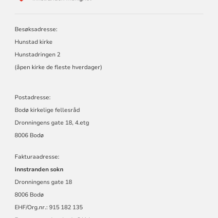
INNSTRANDEN
MENIGHET
Besøksadresse:
Hunstad kirke
Hunstadringen 2
(åpen kirke de fleste hverdager)
Postadresse:
Bodø kirkelige fellesråd
Dronningens gate 18, 4.etg
8006 Bodø
Fakturaadresse:
Innstranden sokn
Dronningens gate 18
8006 Bodø
EHF/Org.nr.: 915 182 135