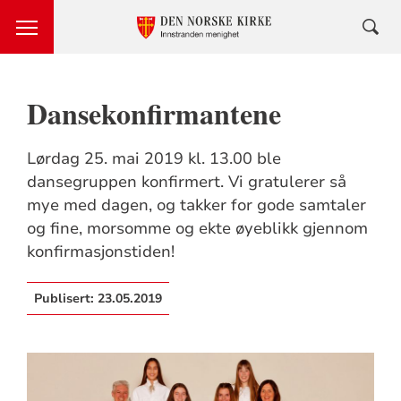
Dansekonfirmantene
Lørdag 25. mai 2019 kl. 13.00 ble
dansegruppen konfirmert. Vi gratulerer så
mye med dagen, og takker for gode samtaler
og fine, morsomme og ekte øyeblikk gjennom
konfirmasjonstiden!
Publisert:
23.05.2019