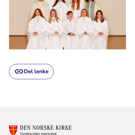
Del lenke
KONTAKTINFORMASJON
FOR