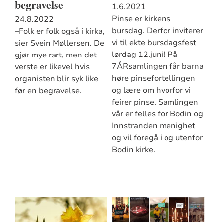
begravelse
1.6.2021
Pinse er kirkens
24.8.2022
bursdag. Derfor inviterer
–Folk er folk også i kirka,
vi til ekte bursdagsfest
sier Svein Møllersen. De
lørdag 12.juni! På
gjør mye rart, men det
7ÅRsamlingen får barna
verste er likevel hvis
høre pinsefortellingen
organisten blir syk like
og lære om hvorfor vi
før en begravelse.
feirer pinse. Samlingen
vår er felles for Bodin og
Innstranden menighet
og vil foregå i og utenfor
Bodin kirke.