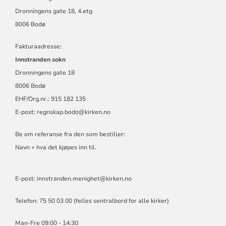
Dronningens gate 18, 4.etg
8006 Bodø
Fakturaadresse:
Innstranden sokn
Dronningens gate 18
8006 Bodø
EHF/Org.nr.: 915 182 135
E-post:
regnskap.bodo@kirken.no
Be om referanse fra den som bestiller:
Navn + hva det kjøpes inn til.
E-post: innstranden.menighet@kirken.no
Telefon: 75 50 03 00 (felles sentralbord for alle kirker)
Man-Fre 09:00 - 14:30