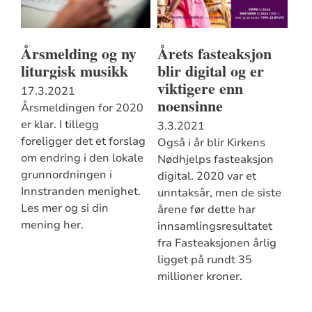
Årsmelding og ny
Årets fasteaksjon
liturgisk musikk
blir digital og er
viktigere enn
17.3.2021
noensinne
Årsmeldingen for 2020
er klar. I tillegg
3.3.2021
foreligger det et forslag
Også i år blir Kirkens
om endring i den lokale
Nødhjelps fasteaksjon
grunnordningen i
digital. 2020 var et
Innstranden menighet.
unntaksår, men de siste
Les mer og si din
årene før dette har
mening her.
innsamlingsresultatet
fra Fasteaksjonen årlig
ligget på rundt 35
millioner kroner.