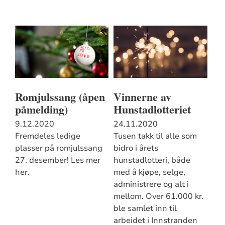
Romjulssang (åpen
Vinnerne av
påmelding)
Hunstadlotteriet
9.12.2020
24.11.2020
Fremdeles ledige
Tusen takk til alle som
plasser på romjulssang
bidro i årets
27. desember! Les mer
hunstadlotteri, både
her.
med å kjøpe, selge,
administrere og alt i
mellom. Over 61.000 kr.
ble samlet inn til
arbeidet i Innstranden