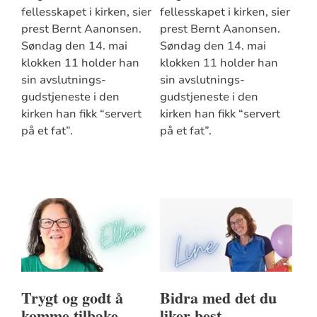
fellesskapet i kirken, sier
fellesskapet i kirken, sier
prest Bernt Aanonsen.
prest Bernt Aanonsen.
Søndag den 14. mai
Søndag den 14. mai
klokken 11 holder han
klokken 11 holder han
sin avslutnings-
sin avslutnings-
gudstjeneste i den
gudstjeneste i den
kirken han fikk “servert
kirken han fikk “servert
på et fat”.
på et fat”.
Trygt og godt å
Bidra med det du
komme tilbake
liker best