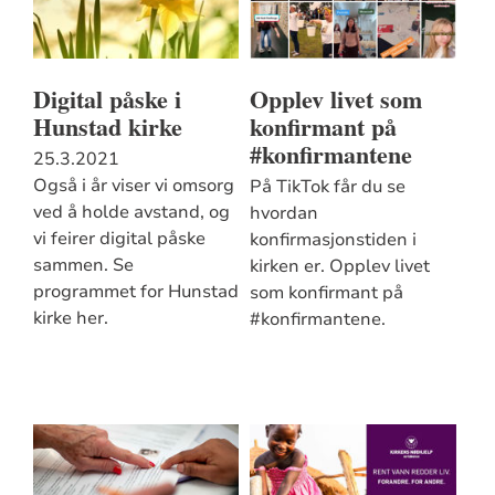
Digital påske i
Opplev livet som
Hunstad kirke
konfirmant på
#konfirmantene
25.3.2021
Også i år viser vi omsorg
På TikTok får du se
ved å holde avstand, og
hvordan
vi feirer digital påske
konfirmasjonstiden i
sammen. Se
kirken er. Opplev livet
programmet for Hunstad
som konfirmant på
kirke her.
#konfirmantene.