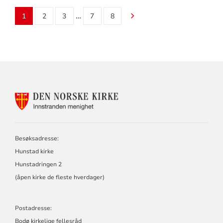
…
1
2
3
7
8
KONTAKTINFORMASJON
FOR
INNSTRANDEN
MENIGHET
Besøksadresse:
Hunstad kirke
Hunstadringen 2
(åpen kirke de fleste hverdager)
Postadresse:
Bodø kirkelige fellesråd