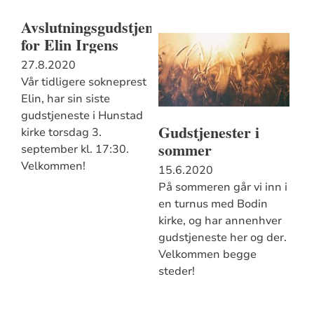
Avslutningsgudstjeneste
for Elin Irgens
27.8.2020
Vår tidligere sokneprest
Elin, har sin siste
gudstjeneste i Hunstad
Gudstjenester i
kirke torsdag 3.
sommer
september kl. 17:30.
Velkommen!
15.6.2020
På sommeren går vi inn i
en turnus med Bodin
kirke, og har annenhver
gudstjeneste her og der.
Velkommen begge
steder!