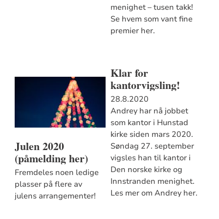
menighet – tusen takk!
Se hvem som vant fine
premier her.
Klar for
kantorvigsling!
28.8.2020
Andrey har nå jobbet
som kantor i Hunstad
kirke siden mars 2020.
Julen 2020
Søndag 27. september
(påmelding her)
vigsles han til kantor i
Den norske kirke og
Fremdeles noen ledige
Innstranden menighet.
plasser på flere av
Les mer om Andrey her.
julens arrangementer!