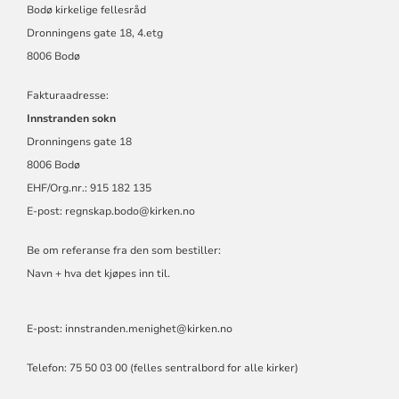
Bodø kirkelige fellesråd
Dronningens gate 18, 4.etg
8006 Bodø
Fakturaadresse:
Innstranden sokn
Dronningens gate 18
8006 Bodø
EHF/Org.nr.: 915 182 135
E-post:
regnskap.bodo@kirken.no
Be om referanse fra den som bestiller:
Navn + hva det kjøpes inn til.
E-post: innstranden.menighet@kirken.no
Telefon: 75 50 03 00 (felles sentralbord for alle kirker)