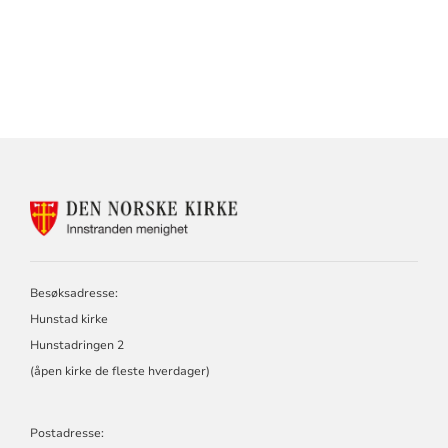
KONTAKTINFORMASJON
FOR
INNSTRANDEN
MENIGHET
Besøksadresse:
Hunstad kirke
Hunstadringen 2
(åpen kirke de fleste hverdager)
Postadresse: