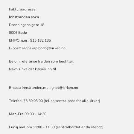
Fakturaadresse:
Innstranden sokn
Dronningens gate 18
8006 Bodø
EHF/Org.nr.: 915 182 135
E-post:
regnskap.bodo@kirken.no
Be om referanse fra den som bestiller:
Navn + hva det kjøpes inn til.
E-post: innstranden.menighet@kirken.no
Telefon: 75 50 03 00 (felles sentralbord for alle kirker)
Man-Fre 09:00 - 14:30
Lunsj mellom 11:00 - 11:30 (sentralbordet er da stengt)