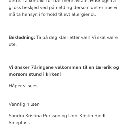
dette. Ta kontakt for nærmere avtale. Husk også å
gi oss beskjed ved påmelding dersom det er noe vi
må ta hensyn i forhold til evt allergier ol.
Bekledning:
Ta på deg klær etter vær! Vi skal være
ute.
Vi ønsker 7åringene velkommen til en lærerik og
morsom stund i kirken!
Håper vi sees!
Vennlig hilsen
Sandra Kristina Persson og Unn-Kristin Riedl
Smeplass