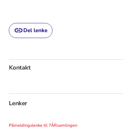
Del lenke
Kontakt
Lenker
Påmeldingslenke til 7ÅRsamlingen