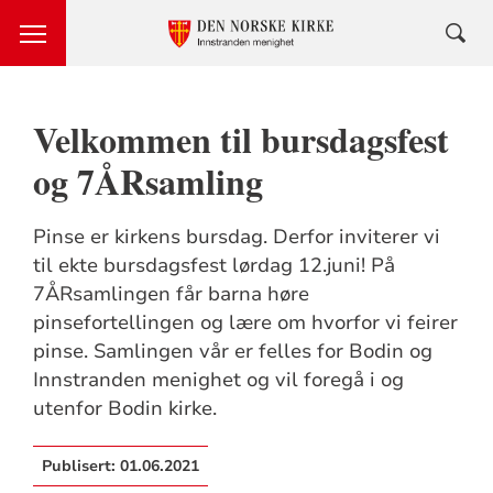
Velkommen til bursdagsfest
og 7ÅRsamling
Pinse er kirkens bursdag. Derfor inviterer vi
til ekte bursdagsfest lørdag 12.juni! På
7ÅRsamlingen får barna høre
pinsefortellingen og lære om hvorfor vi feirer
pinse. Samlingen vår er felles for Bodin og
Innstranden menighet og vil foregå i og
utenfor Bodin kirke.
Publisert:
01.06.2021