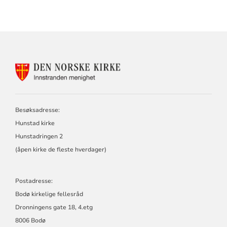
KONTAKTINFORMASJON
FOR
INNSTRANDEN
MENIGHET
Besøksadresse:
Hunstad kirke
Hunstadringen 2
(åpen kirke de fleste hverdager)
Postadresse:
Bodø kirkelige fellesråd
Dronningens gate 18, 4.etg
8006 Bodø