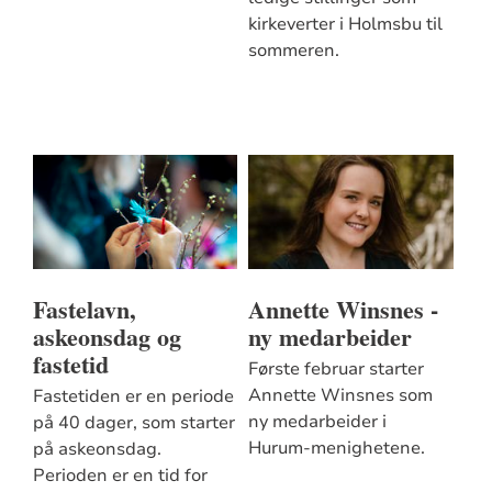
kirkeverter i Holmsbu til
sommeren.
Fastelavn,
Annette Winsnes -
askeonsdag og
ny medarbeider
fastetid
Første februar starter
Annette Winsnes som
Fastetiden er en periode
ny medarbeider i
på 40 dager, som starter
Hurum-menighetene.
på askeonsdag.
Perioden er en tid for