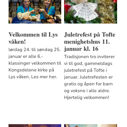
Velkommen til Lys
Juletrefest på Tofte
våken!
menighetshus 11.
januar kl. 16
lørdag 24. til søndag 25.
januar er alle 6.-
Tradisjonen tro inviterer
klassinger velkommen til
vi til god, gammeldags
Kongsdelene kirke på
juletrefest på Tofte i
Lys våken. Les mer her.
januar. Juletrefesten er
gratis og åpen for barn
og voksne i alle aldre.
Hjertelig velkommen!