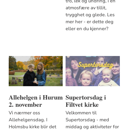
tro, lek og undring, i en
atmosfære av tillit,
trygghet og glede. Les
mer her - er dette deg
eller en du kjenner?
Allehelgen i Hurum
Supertorsdag i
2. november
Filtvet kirke
Vi nærmer oss
Velkommen til
Allehelgensdag. I
Supertorsdag - med
Holmsbu kirke blir det
middag og aktiviteter for