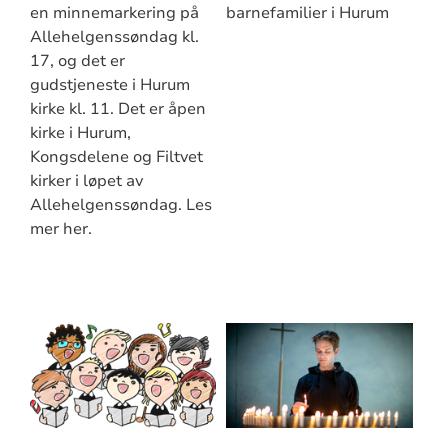
en minnemarkering på
barnefamilier i Hurum
Allehelgenssøndag kl.
17, og det er
gudstjeneste i Hurum
kirke kl. 11. Det er åpen
kirke i Hurum,
Kongsdelene og Filtvet
kirker i løpet av
Allehelgenssøndag. Les
mer her.