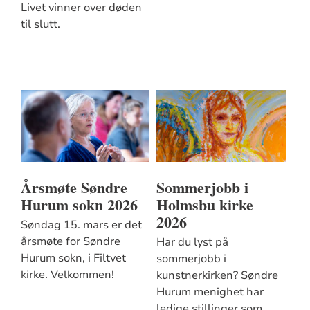
Livet vinner over døden
til slutt.
Årsmøte Søndre
Sommerjobb i
Hurum sokn 2026
Holmsbu kirke
2026
Søndag 15. mars er det
årsmøte for Søndre
Har du lyst på
Hurum sokn, i Filtvet
sommerjobb i
kirke. Velkommen!
kunstnerkirken? Søndre
Hurum menighet har
ledige stillinger som