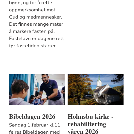
bønn, og for å rette
oppmerksomhet mot
Gud og medmennesker.
Det finnes mange måter
å markere fasten på.
Fastelavn er dagene rett
før fastetiden starter.
Bibeldagen 2026
Holmsbu kirke -
rehabilitering
Søndag 1.februar kl.11
våren 2026
feires Bibeldagen med