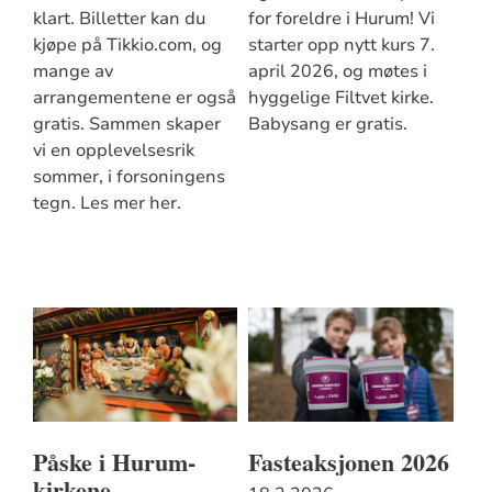
klart. Billetter kan du
for foreldre i Hurum! Vi
kjøpe på Tikkio.com, og
starter opp nytt kurs 7.
mange av
april 2026, og møtes i
arrangementene er også
hyggelige Filtvet kirke.
gratis. Sammen skaper
Babysang er gratis.
vi en opplevelsesrik
sommer, i forsoningens
tegn. Les mer her.
Påske i Hurum-
Fasteaksjonen 2026
kirkene