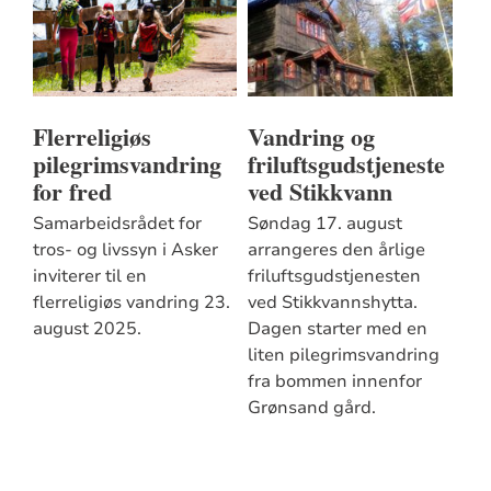
Flerreligiøs
Vandring og
pilegrimsvandring
friluftsgudstjeneste
for fred
ved Stikkvann
Samarbeidsrådet for
Søndag 17. august
tros- og livssyn i Asker
arrangeres den årlige
inviterer til en
friluftsgudstjenesten
flerreligiøs vandring 23.
ved Stikkvannshytta.
august 2025.
Dagen starter med en
liten pilegrimsvandring
fra bommen innenfor
Grønsand gård.