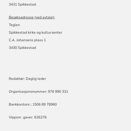
3431 Spikkestad
Besøksadresse (ved avtale):
Teglen
Spikkestad kirke og kultursenter
C.A. Johansens plass 1
3430 Spikkestad
Redaktør: Daglig leder
Organisasjonsnummer: 976 990 331
Bankkontonr.: 1506 89 78960
Vippsnr. gaver: 626276