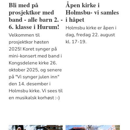
Bli med på
Åpen kirke i
prosjektkor med
Holmsbu- vi samles
band - alle barn 2. -
i håpet
6. klasse i Hurum!
Holmsbu kirke er åpen i
dag, fredag 22. august
Velkommen til
kl. 17-19.
prosjektkor høsten
2025! Koret synger på
mini-konsert med band i
Kongsdelene kirke 26.
oktober 2025, og senere
på "Vi synger julen inn"
den 14. desember i
Holmsbu kirke. Vi sees til
en musikalsk korhøst :-)