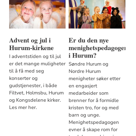
Advent og jul i
Er du den nye
Hurum-kirkene
menighetspedagogen
i Hurum?
I adventstiden og til jul
er det mange muligheter
Søndre Hurum og
til å få med seg
Nordre Hurum
konserter og
menigheter søker etter
gudstjenester, i både
en engasjert
Filtvet, Holmsbu, Hurum
medarbeider som
og Kongsdelene kirker.
brenner for å formidle
Les mer her.
kristen tro, for og med
barn og unge.
Menighetspedagogen
evner å skape rom for