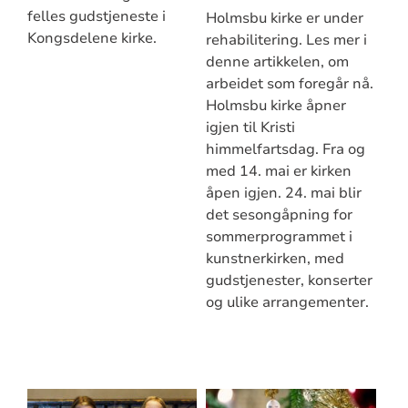
felles gudstjeneste i
Holmsbu kirke er under
Kongsdelene kirke.
rehabilitering. Les mer i
denne artikkelen, om
arbeidet som foregår nå.
Holmsbu kirke åpner
igjen til Kristi
himmelfartsdag. Fra og
med 14. mai er kirken
åpen igjen. 24. mai blir
det sesongåpning for
sommerprogrammet i
kunstnerkirken, med
gudstjenester, konserter
og ulike arrangementer.