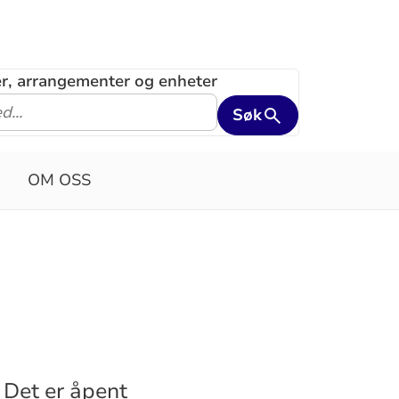
ler, arrangementer og enheter
Søk
OM OSS
 Det er åpent