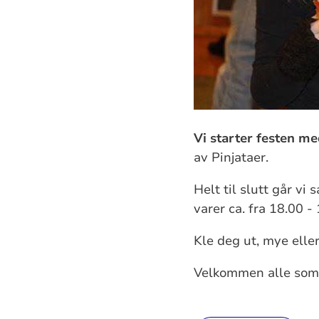
Vi starter festen me
av Pinjataer.
Helt til slutt går v
varer ca. fra 18.00 - 
Kle deg ut, mye eller 
Velkommen alle som 