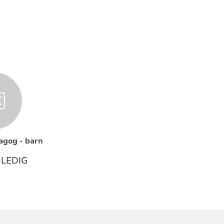
gog - barn
 LEDIG