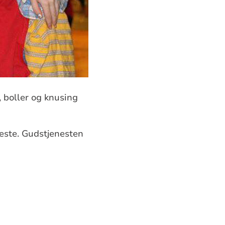
, boller og knusing
neste. Gudstjenesten