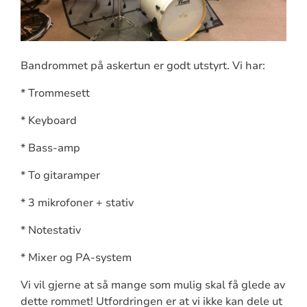
Bandrommet på askertun er godt utstyrt. Vi har:
* Trommesett
* Keyboard
* Bass-amp
* To gitaramper
* 3 mikrofoner + stativ
* Notestativ
* Mixer og PA-system
Vi vil gjerne at så mange som mulig skal få glede av
dette rommet! Utfordringen er at vi ikke kan dele ut