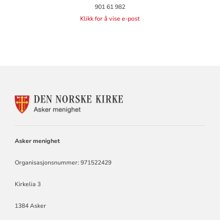
901 61 982
Klikk for å vise e-post
KONTAKTINFORMASJON
FOR
ASKER
MENIGHET
Asker menighet
Organisasjonsnummer: 971522429
Kirkelia 3
1384 Asker