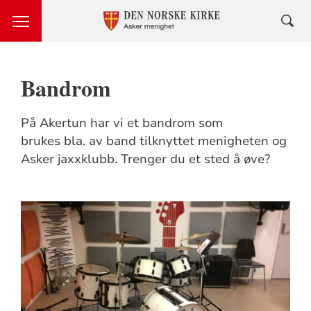
Bandrom
På Akertun har vi et bandrom som
brukes bla. av band tilknyttet menigheten og
Asker jaxxklubb. Trenger du et sted å øve?