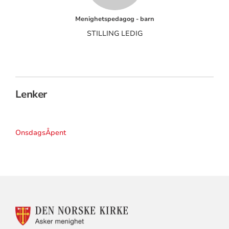
Menighetspedagog - barn
STILLING LEDIG
Lenker
OnsdagsÅpent
KONTAKTINFORMASJON
FOR