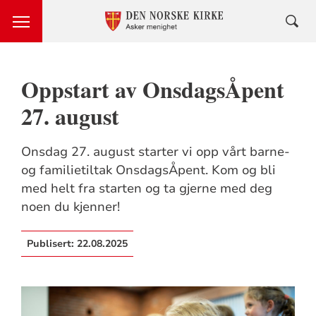
Oppstart av OnsdagsÅpent
27. august
Onsdag 27. august starter vi opp vårt barne-
og familietiltak OnsdagsÅpent. Kom og bli
med helt fra starten og ta gjerne med deg
noen du kjenner!
Publisert:
22.08.2025