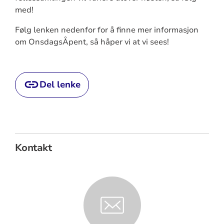
med!
Følg lenken nedenfor for å finne mer informasjon
om OnsdagsÅpent, så håper vi at vi sees!
Del lenke
Kontakt