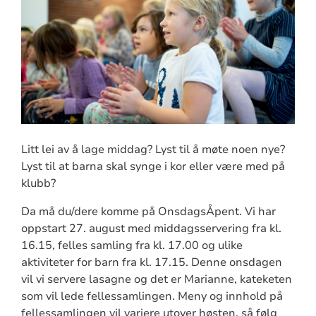
Litt lei av å lage middag? Lyst til å møte noen nye?
Lyst til at barna skal synge i kor eller være med på
klubb?
Da må du/dere komme på OnsdagsÅpent. Vi har
oppstart 27. august med middagsservering fra kl.
16.15, felles samling fra kl. 17.00 og ulike
aktiviteter for barn fra kl. 17.15. Denne onsdagen
vil vi servere lasagne og det er Marianne, kateketen
som vil lede fellessamlingen. Meny og innhold på
fellessamlingen vil variere utover høsten, så følg