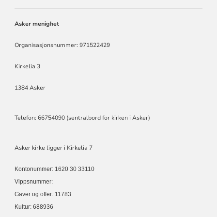
ASKER
MENIGHET
Asker menighet
Organisasjonsnummer: 971522429
Kirkelia 3
1384 Asker
Telefon: 66754090 (sentralbord for kirken i Asker)
Asker kirke ligger i Kirkelia 7
Kontonummer: 1620 30 33110
Vippsnummer:
Gaver og offer: 11783
Kultur: 688936