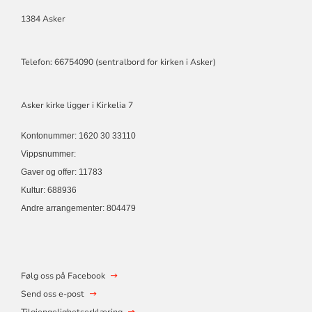
1384 Asker
Telefon: 66754090 (sentralbord for kirken i Asker)
Asker kirke ligger i Kirkelia 7
Kontonummer: 1620 30 33110
Vippsnummer:
Gaver og offer: 11783
Kultur: 688936
Andre arrangementer: 804479
Følg oss på Facebook
Send oss e-post
Tilgjengelighetserklæring