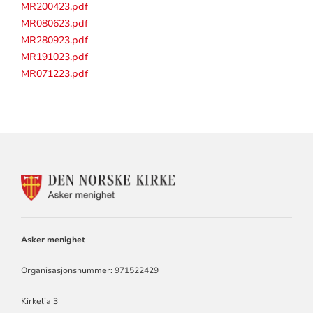
MR200423.pdf
MR080623.pdf
MR280923.pdf
MR191023.pdf
MR071223.pdf
KONTAKTINFORMASJON
FOR
ASKER
MENIGHET
Asker menighet
Organisasjonsnummer: 971522429
Kirkelia 3