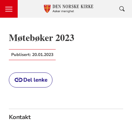
Møtebøker 2023
Publisert:
20.01.2023
Del lenke
Kontakt