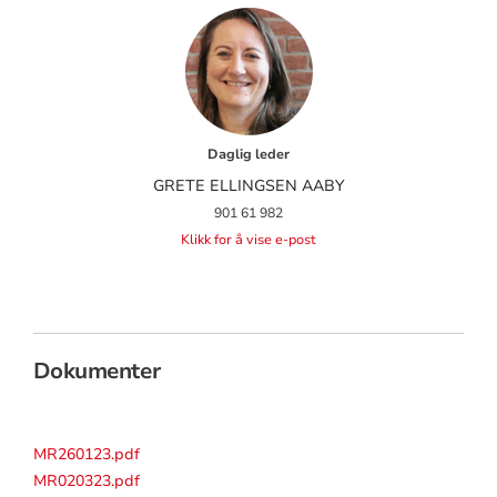
Daglig leder
GRETE ELLINGSEN AABY
901 61 982
Klikk for å vise e-post
Dokumenter
MR260123.pdf
MR020323.pdf