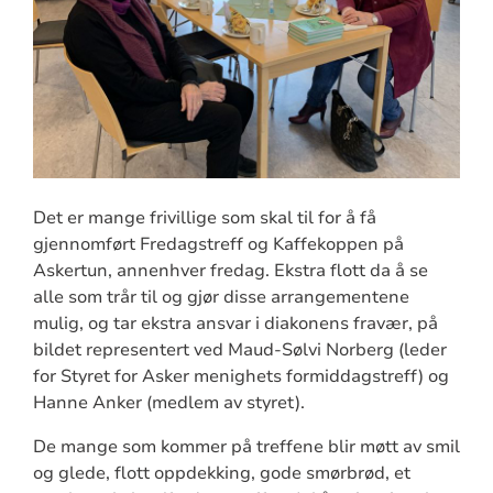
Det er mange frivillige som skal til for å få
gjennomført Fredagstreff og Kaffekoppen på
Askertun, annenhver fredag. Ekstra flott da å se
alle som trår til og gjør disse arrangementene
mulig, og tar ekstra ansvar i diakonens fravær, på
bildet representert ved Maud-Sølvi Norberg (leder
for Styret for Asker menighets formiddagstreff) og
Hanne Anker (medlem av styret).
De mange som kommer på treffene blir møtt av smil
og glede, flott oppdekking, gode smørbrød, et