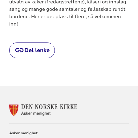
utvalg av kaker (fredagstreffene), kåseri og innslag,
sang og mange gode samtaler og fellesskap rundt
bordene. Her er det plass til flere, så velkommen
inn!
Del lenke
KONTAKTINFORMASJON
FOR
ASKER
MENIGHET
Asker menighet