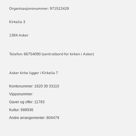
Organisasjonsnummer: 971522429
Kirkelia 3
1384 Asker
Telefon: 66754090 (sentralbord for kirken i Asker)
Asker kirke ligger i Kirkelia 7
Kontonummer: 1620 30 33110
Vippsnummer:
Gaver og offer: 11783
Kultur: 688936
Andre arrangementer: 804479