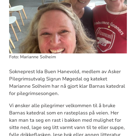
Foto: Marianne Solheim
Sokneprest Ida Buen Hanevold, medlem av Asker
Pilegrimsutvalg Sigrun Møgedal og kateket
Marianne Solheim har nå gjort klar Barnas katedral
for pilegrimsesongen.
Vi ønsker alle pilegrimer velkommen til å bruke
Barnas katedral som en rasteplass på veien. Her
kan man ta seg en rast i bakken med mulighet for
sitte ned, lage seg litt varmt vann til te eller suppe,
fylle drikkeflasken, lese bok eller annen litteratur