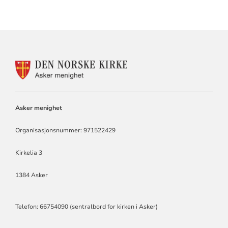
KONTAKTINFORMASJON
FOR
ASKER
MENIGHET
Asker menighet
Organisasjonsnummer: 971522429
Kirkelia 3
1384 Asker
Telefon: 66754090 (sentralbord for kirken i Asker)