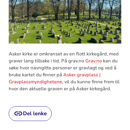
Asker kirke er omkranset av en flott kirkegård, med
graver lang tilbake i tid. På grav.no
Grav.no
kan du
søke hvor navngitte personer er gravlagt og ved å
bruke kartet du finner på
Asker gravplass |
Gravplassmyndighetene
, vil du kunne finne frem til
hvor den aktuelle graven er på Asker kirkegård.
Del lenke