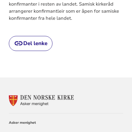
konfirmanter i resten av landet. Samisk kirkeråd
arrangerer konfirmantleir som er åpen for samiske
konfirmanter fra hele landet.
Del lenke
KONTAKTINFORMASJON
FOR
ASKER
MENIGHET
Asker menighet