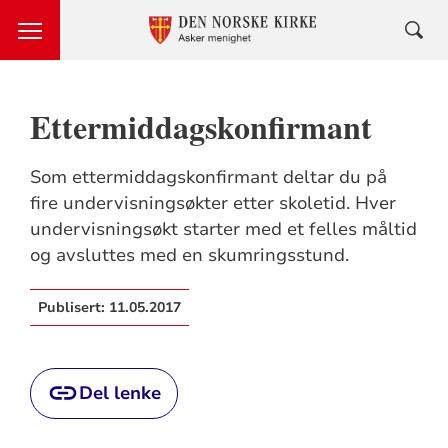
Ettermiddagskonfirmant
Som ettermiddagskonfirmant deltar du på
fire undervisningsøkter etter skoletid. Hver
undervisningsøkt starter med et felles måltid
og avsluttes med en skumringsstund.
Publisert:
11.05.2017
Del lenke