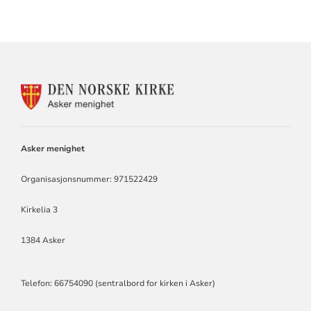
KONTAKTINFORMASJON
FOR
ASKER
MENIGHET
Asker menighet
Organisasjonsnummer: 971522429
Kirkelia 3
1384 Asker
Telefon: 66754090 (sentralbord for kirken i Asker)